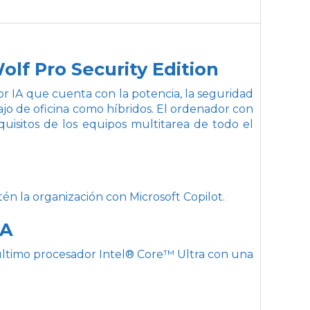
olf Pro Security Edition
 IA que cuenta con la potencia, la seguridad
ajo de oficina como híbridos. El ordenador con
quisitos de los equipos multitarea de todo el
 la organización con Microsoft Copilot.
IA
último procesador Intel® Core™ Ultra con una