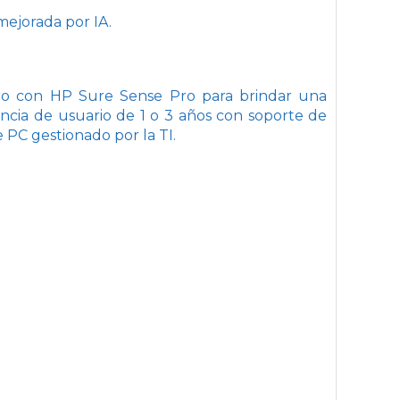
mejorada por IA.
Pro con HP Sure Sense Pro para brindar una
ncia de usuario de 1 o 3 años con soporte de
 PC gestionado por la TI.