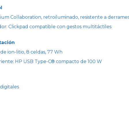
l
um Collaboration, retroiluminado, resistente a derrame
dor: Clickpad compatible con gestos multitáctiles
tación
de ion-litio, 8 celdas, 77 Wh
riente: HP USB Type-C® compacto de 100 W
digitales