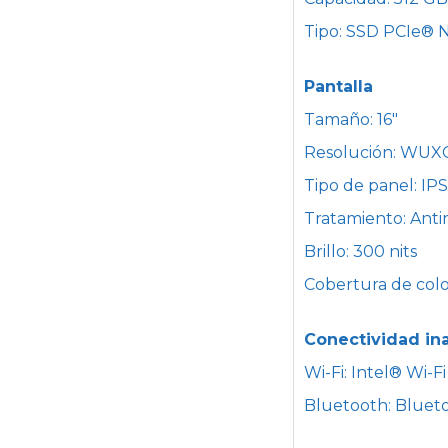
Tipo: SSD PCIe®
Pantalla
Tamaño: 16"
Resolución: WUXG
Tipo de panel: IPS
Tratamiento: Antir
Brillo: 300 nits
Cobertura de colo
Conectividad in
Wi-Fi: Intel® Wi-F
Bluetooth: Bluet