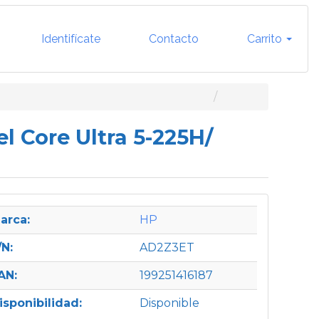
Identifícate
Contacto
Carrito
l Core Ultra 5-225H/
arca:
HP
/N:
AD2Z3ET
AN:
199251416187
isponibilidad:
Disponible