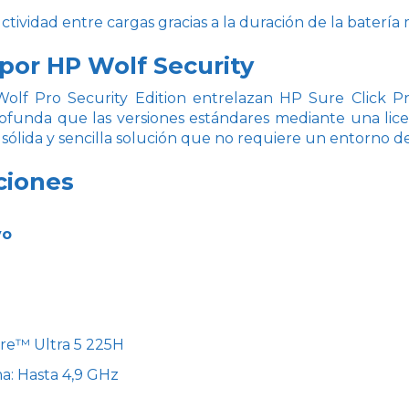
tividad entre cargas gracias a la duración de la batería 
por HP Wolf Security
olf Pro Security Edition entrelazan HP Sure Click 
ofunda que las versiones estándares mediante una lice
sólida y sencilla solución que no requiere un entorno de
ciones
vo
ore™ Ultra 5 225H
a: Hasta 4,9 GHz