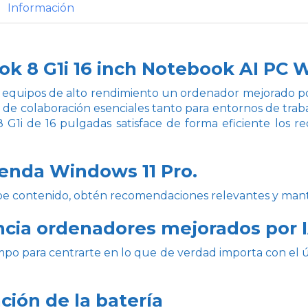
Información
ok 8 G1i 16 inch Notebook AI PC W
 equipos de alto rendimiento un ordenador mejorado por
s de colaboración esenciales tanto para entornos de trab
 G1i de 16 pulgadas satisface de forma eficiente los re
enda Windows 11 Pro.
e contenido, obtén recomendaciones relevantes y mantén
ncia ordenadores mejorados por 
po para centrarte en lo que de verdad importa con el 
ción de la batería