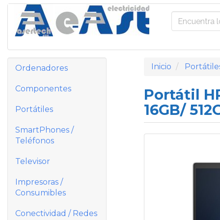
Inicio
Portátile
Ordenadores
Componentes
Portátil H
16GB/ 512G
Portátiles
SmartPhones /
Teléfonos
Televisor
Impresoras /
Consumibles
Conectividad / Redes