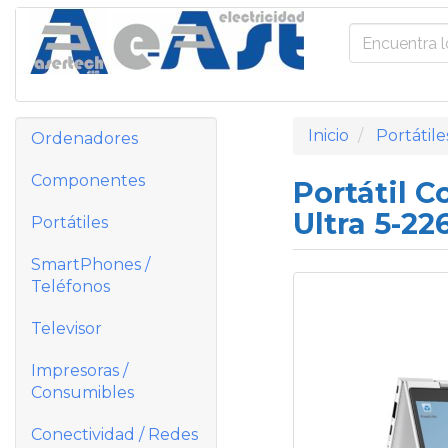
Inicio
Portátile
Ordenadores
Componentes
Portátil C
Ultra 5-22
Portátiles
SmartPhones /
Teléfonos
Televisor
Impresoras /
Consumibles
Conectividad / Redes