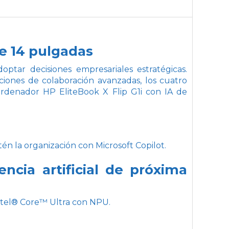
de 14 pulgadas
ptar decisiones empresariales estratégicas.
ciones de colaboración avanzadas, los cuatro
ordenador HP EliteBook X Flip G1i con IA de
 la organización con Microsoft Copilot.
ncia artificial de próxima
Intel® Core™ Ultra con NPU.