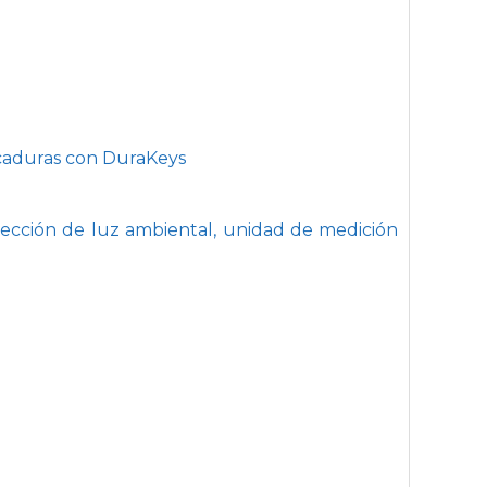
picaduras con DuraKeys
etección de luz ambiental, unidad de medición