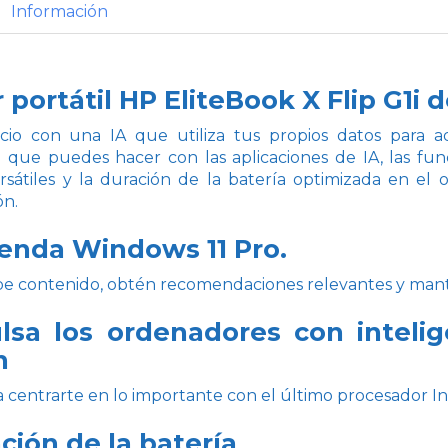
Información
portátil HP EliteBook X Flip G1i 
io con una IA que utiliza tus propios datos para ado
 que puedes hacer con las aplicaciones de IA, las fun
sátiles y la duración de la batería optimizada en el 
ón.
enda Windows 11 Pro.
e contenido, obtén recomendaciones relevantes y mantén
lsa los ordenadores con intelige
n
a centrarte en lo importante con el último procesador 
ción de la batería