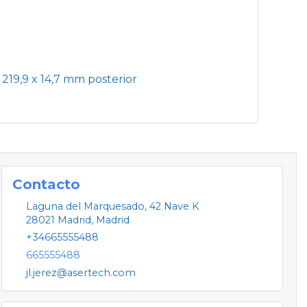
 219,9 x 14,7 mm posterior
Contacto
Laguna del Marquesado, 42 Nave K
28021
Madrid
,
Madrid
+34665555488
665555488
jl.jerez@asertech.com