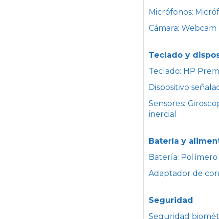
Micrófonos: Micróf
Cámara: Webcam 
Teclado y dispos
Teclado: HP Premi
Dispositivo señala
Sensores: Girosco
inercial
Batería y alimen
Batería: Polímero 
Adaptador de cor
Seguridad
Seguridad biométri