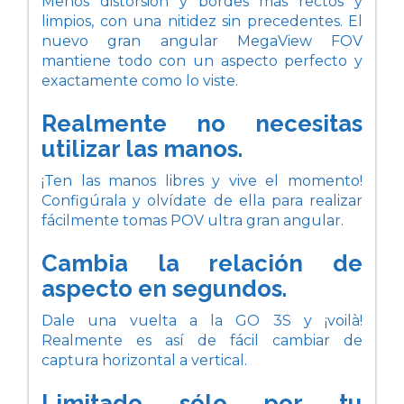
Menos distorsión y bordes más rectos y
limpios, con una nitidez sin precedentes. El
nuevo gran angular MegaView FOV
mantiene todo con un aspecto perfecto y
exactamente como lo viste.
Realmente no necesitas
utilizar las manos.
¡Ten las manos libres y vive el momento!
Configúrala y olvídate de ella para realizar
fácilmente tomas POV ultra gran angular.
Cambia la relación de
aspecto en segundos.
Dale una vuelta a la GO 3S y ¡voilà!
Realmente es así de fácil cambiar de
captura horizontal a vertical.
Limitado sólo por tu