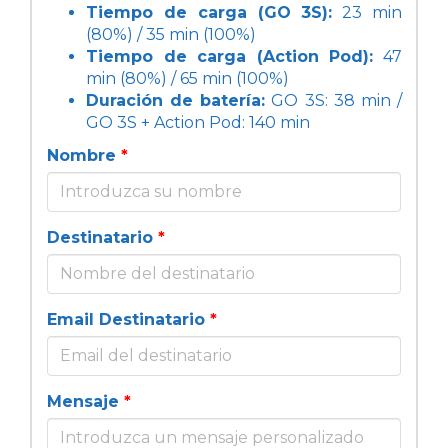
Tiempo de carga (GO 3S):
23 min
(80%) / 35 min (100%)
Tiempo de carga (Action Pod):
47
min (80%) / 65 min (100%)
Duración de batería:
GO 3S: 38 min /
GO 3S + Action Pod: 140 min
Nombre
*
Destinatario
*
Email Destinatario
*
Mensaje
*