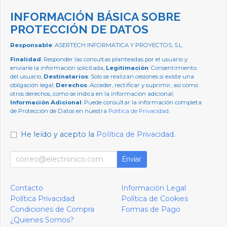
INFORMACIÓN BÁSICA SOBRE
PROTECCIÓN DE DATOS
Responsable
: ASERTECH INFORMATICA Y PROYECTOS, S.L.
Finalidad
: Responder las consultas planteadas por el usuario y
enviarle la información solicitada;
Legitimación
: Consentimiento
del usuario;
Destinatarios
: Solo se realizan cesiones si existe una
obligación legal;
Derechos
: Acceder, rectificar y suprimir, así como
otros derechos, como se indica en la información adicional;
Información Adicional
: Puede consultar la información completa
de Protección de Datos en nuestra
Política de Privacidad
.
He leído y acepto la
Política de Privacidad
.
Enviar
Contacto
Información Legal
Política Privacidad
Política de Cookies
Condiciones de Compra
Formas de Pago
¿Quienes Somos?