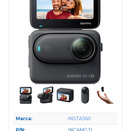
Marca:
INSTA360
P/N:
INCAMG31