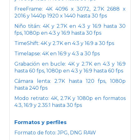
FreeFrame: 4K 4096 x 3072, 2.7K 2688 x
2016 y 1440p 1920 x 1440 hasta 30 fps
Niño titán: 4K y 2.7K en 4:3 y 16:9 hasta 30
fps, 1080p en 4:3 y 16:9 hasta 30 fps
TimeShift: 4K y 2.7K en 4:3 y 16:9 a 30 fps
Timelapse: 4K en 16:9 y 4:3 a 30 fps
Grabación en bucle: 4K y 2.7K en 4:3 y 16:9
hasta 60 fps, 1080p en 4:3 y 16:9 hasta 60 fps
Cámara lenta: 2.7K hasta 120 fps, 1080p
hasta 240 fps
Modo retrato: 4K, 2.7K y 1080p en formatos
4:3, 16:9 y 2.35:1 hasta 30 fps
Formatos y perfiles
Formato de foto: JPG, DNG RAW