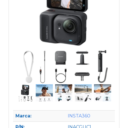
Marca:
INSTA360
P/N:
INACGUC1