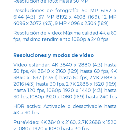
Resolución de foto: Hasta 50 MP
Resoluciones de fotografía: 50 MP 8192 x
6144 (4:3), 37 MP 8192 x 4608 (16:9), 12 MP
4096 x 3072 (4:3), 9 MP 4096 x 2304 (16:9)
Resolución de vídeo: Máxima calidad 4K a 60
fps, máximo rendimiento 1080p a 240 fps
Resoluciones y modos de vídeo
Vídeo estándar: 4K 3840 x 2880 (4:3) hasta
30 fps, 4K 3840 x 2160 (16:9) hasta 60 fps, 4K
3840 x 1632 (2.35:1) hasta 60 fps, 2.7K 2688 x
2016 (4:3) hasta 30 fps, 2.7K 2688 x 1520 (16:9)
hasta 120 fps, 1080p 1920 x 1440 (4:3) hasta
30 fps, 1080p 1920 x 1080 (16:9) hasta 240 fps
HDR activo: Activable o desactivable hasta
4K a 30 fps
PureVideo: 4K 3840 x 2160, 2.7K 2688 x 1520
y 1080p 1920 x 1080 hasta 30 fps