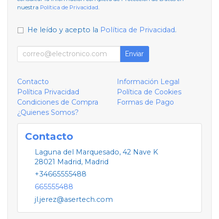
nuestra
Política de Privacidad
.
He leído y acepto la
Política de Privacidad
.
Enviar
Contacto
Información Legal
Política Privacidad
Política de Cookies
Condiciones de Compra
Formas de Pago
¿Quienes Somos?
Contacto
Laguna del Marquesado, 42 Nave K
28021
Madrid
,
Madrid
+34665555488
665555488
jl.jerez@asertech.com