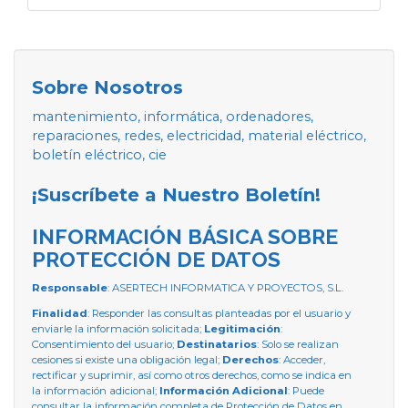
Sobre Nosotros
mantenimiento, informática, ordenadores,
reparaciones, redes, electricidad, material eléctrico,
boletín eléctrico, cie
¡Suscríbete a Nuestro Boletín!
INFORMACIÓN BÁSICA SOBRE
PROTECCIÓN DE DATOS
Responsable
: ASERTECH INFORMATICA Y PROYECTOS, S.L.
Finalidad
: Responder las consultas planteadas por el usuario y
enviarle la información solicitada;
Legitimación
:
Consentimiento del usuario;
Destinatarios
: Solo se realizan
cesiones si existe una obligación legal;
Derechos
: Acceder,
rectificar y suprimir, así como otros derechos, como se indica en
la información adicional;
Información Adicional
: Puede
consultar la información completa de Protección de Datos en