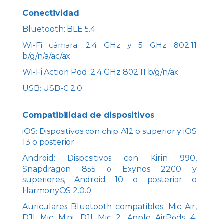
Conectividad
Bluetooth: BLE 5.4
Wi-Fi cámara: 2.4 GHz y 5 GHz 802.11
b/g/n/a/ac/ax
Wi-Fi Action Pod: 2.4 GHz 802.11 b/g/n/ax
USB: USB-C 2.0
Compatibilidad de dispositivos
iOS: Dispositivos con chip A12 o superior y iOS
13 o posterior
Android: Dispositivos con Kirin 990,
Snapdragon 855 o Exynos 2200 y
superiores, Android 10 o posterior o
HarmonyOS 2.0.0
Auriculares Bluetooth compatibles: Mic Air,
DJI Mic Mini, DJI Mic 2, Apple AirPods 4,