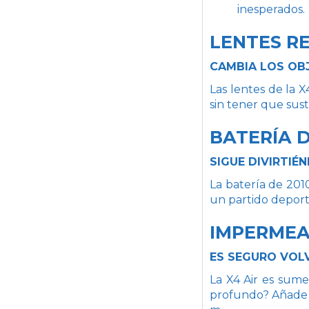
inesperados.
LENTES R
CAMBIA LOS OBJ
Las lentes de la 
sin tener que susti
BATERÍA D
SIGUE DIVIRTIÉ
La batería de 201
un partido deporti
IMPERMEA
ES SEGURO VOL
La X4 Air es sumer
profundo? Añade l