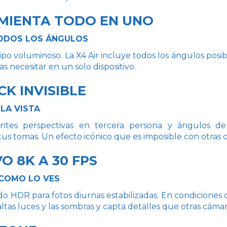
MIENTA TODO EN UNO
ODOS LOS ÁNGULOS
o voluminoso. La X4 Air incluye todos los ángulos posibl
 necesitar en un solo dispositivo.
CK INVISIBLE
 LA VISTA
antes perspectivas en tercera persona y ángulos d
s tomas. Un efecto icónico que es imposible con otras c
O 8K A 30 FPS
 COMO LO VES
 HDR para fotos diurnas estabilizadas. En condiciones de
 altas luces y las sombras y capta detalles que otras cáma