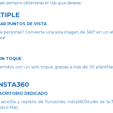
 así siempre obtendrás el clip que deseas.
TIPLE
AR PUNTOS DE VISTA
ás personas? Convierte una sola imagen de 360º en un efe
ra!
 UN TOQUE
ertidos con un solo toque gracias a más de 30 plantilla
INSTA360
SCRITORIO DEDICADO
sencilla y repleto de funciones, Insta360Studio es la 
ws o Mac.