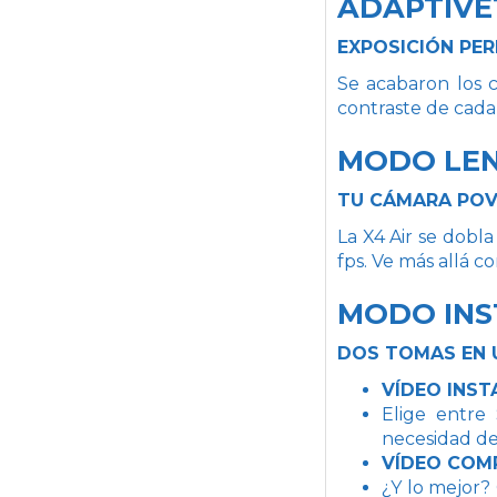
ADAPTIV
EXPOSICIÓN PE
Se acabaron los c
contraste de cada
MODO LEN
TU CÁMARA POV
La X4 Air se dobl
fps. Ve más allá 
MODO IN
DOS TOMAS EN 
VÍDEO INS
Elige entre 
necesidad de 
VÍDEO COM
¿Y lo mejor?