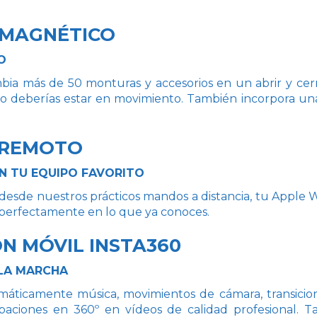
 MAGNÉTICO
O
bia más de 50 monturas y accesorios en un abrir y cer
 deberías estar en movimiento. También incorpora una r
 REMOTO
N TU EQUIPO FAVORITO
 desde nuestros prácticos mandos a distancia, tu Apple W
a perfectamente en lo que ya conoces.
N MÓVIL INSTA360
 LA MARCHA
máticamente música, movimientos de cámara, transicio
baciones en 360º en vídeos de calidad profesional.