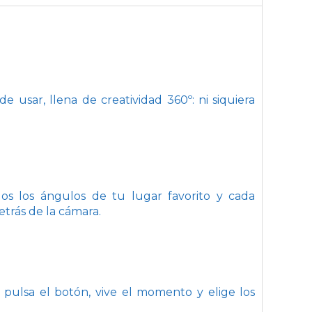
e usar, llena de creatividad 360º: ni siquiera
dos los ángulos de tu lugar favorito y cada
trás de la cámara.
pulsa el botón, vive el momento y elige los