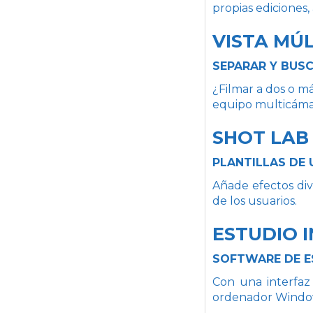
propias ediciones,
VISTA MÚL
SEPARAR Y BUSC
¿Filmar a dos o m
equipo multicáma
SHOT LAB
PLANTILLAS DE
Añade efectos div
de los usuarios.
ESTUDIO 
SOFTWARE DE E
Con una interfaz 
ordenador Windo