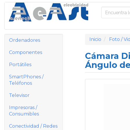
Inicio
Foto / Vi
Ordenadores
Componentes
Cámara Di
Ángulo de
Portátiles
SmartPhones /
Teléfonos
Televisor
Impresoras /
Consumibles
Conectividad / Redes