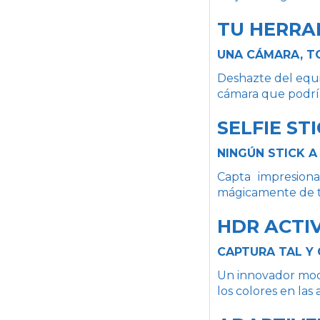
TU HERRA
UNA CÁMARA, T
Deshazte del equip
cámara que podrías
SELFIE STI
NINGÚN STICK A
Capta impresion
mágicamente de tu
HDR ACTIV
CAPTURA TAL Y
Un innovador modo
los colores en las