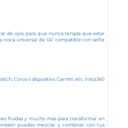
rar de ojos, para que nunca tengas que estar
osca universal de 1/4" compatible con selfie
atch, Coros o dispositivo Garmin, etc. Insta360
nes fluidas y mucho más para transformar en
 También puedes mezclar y combinar con tus