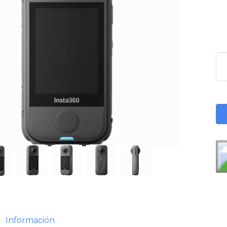
Información