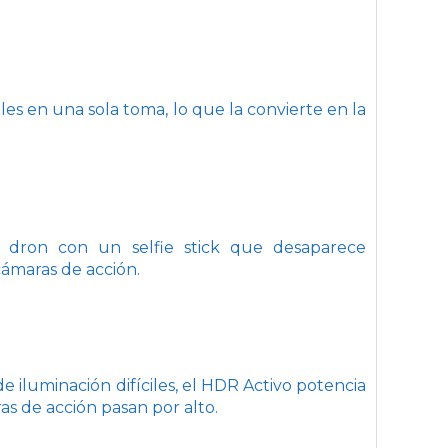
es en una sola toma, lo que la convierte en la
e dron con un selfie stick que desaparece
ámaras de acción.
 iluminación difíciles, el HDR Activo potencia
ras de acción pasan por alto.