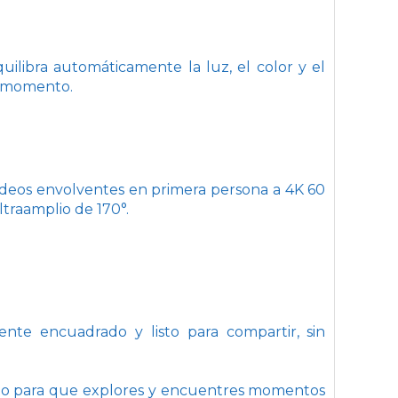
ilibra automáticamente la luz, el color y el
o momento.
ídeos envolventes en primera persona a 4K 60
traamplio de 170°.
ente encuadrado y listo para compartir, sin
isto para que explores y encuentres momentos