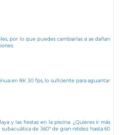
bles, por lo que puedes cambiarlas si se dañan
ciones.
ua en 8K 30 fps, lo suficiente para aguantar
ya y las fiestas en la piscina. ¿Quieres ir más
subacuática de 360º de gran nitidez hasta 60