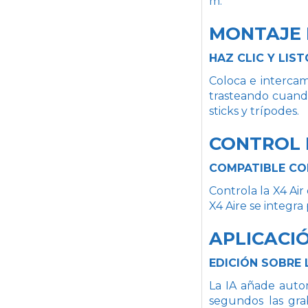
m.
MONTAJE
HAZ CLIC Y LIST
Coloca e intercam
trasteando cuando
sticks y trípodes.
CONTROL
COMPATIBLE CO
Controla la X4 Air
X4 Aire se integr
APLICACIÓ
EDICIÓN SOBRE
La IA añade auto
segundos las gra