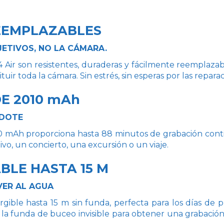
EEMPLAZABLES
ETIVOS, NO LA CÁMARA.
X4 Air son resistentes, duraderas y fácilmente reemplaza
tuir toda la cámara. Sin estrés, sin esperas por las repara
E 2010 mAh
NDOTE
0 mAh proporciona hasta 88 minutos de grabación contin
vo, un concierto, una excursión o un viaje.
BLE HASTA 15 M
VER AL AGUA
gible hasta 15 m sin funda, perfecta para los días de pla
a funda de buceo invisible para obtener una grabación 