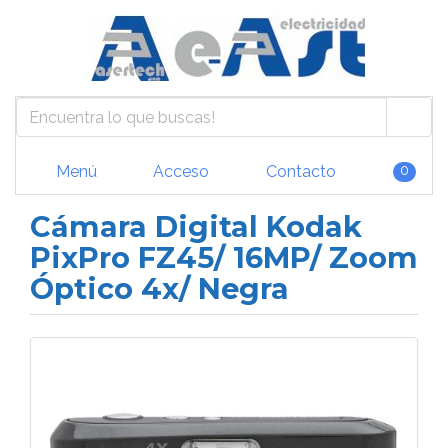
Menú
Acceso
Contacto
0
Cámara Digital Kodak
PixPro FZ45/ 16MP/ Zoom
Óptico 4x/ Negra