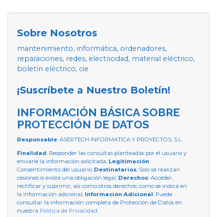
Sobre Nosotros
mantenimiento, informática, ordenadores,
reparaciones, redes, electricidad, material eléctrico,
boletín eléctrico, cie
¡Suscríbete a Nuestro Boletín!
INFORMACIÓN BÁSICA SOBRE
PROTECCIÓN DE DATOS
Responsable
: ASERTECH INFORMATICA Y PROYECTOS, S.L.
Finalidad
: Responder las consultas planteadas por el usuario y
enviarle la información solicitada;
Legitimación
:
Consentimiento del usuario;
Destinatarios
: Solo se realizan
cesiones si existe una obligación legal;
Derechos
: Acceder,
rectificar y suprimir, así como otros derechos, como se indica en
la información adicional;
Información Adicional
: Puede
consultar la información completa de Protección de Datos en
nuestra
Política de Privacidad
.