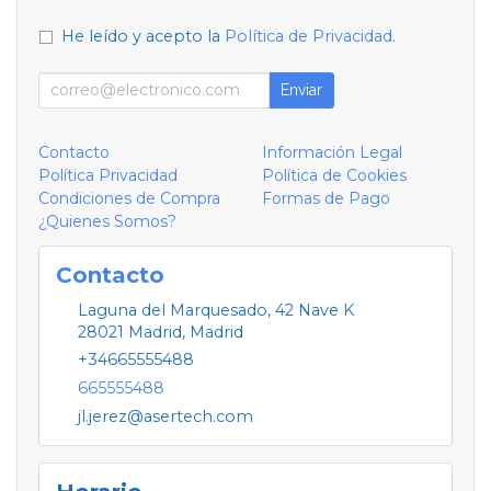
He leído y acepto la
Política de Privacidad
.
Enviar
Contacto
Información Legal
Política Privacidad
Política de Cookies
Condiciones de Compra
Formas de Pago
¿Quienes Somos?
Contacto
Laguna del Marquesado, 42 Nave K
28021
Madrid
,
Madrid
+34665555488
665555488
jl.jerez@asertech.com