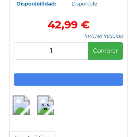
Disponibilidad:
Disponible
42,99 €
*IVA No Incluido
Comprar
5 - 5
W