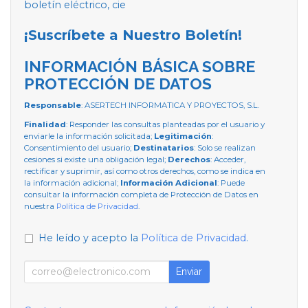
boletín eléctrico, cie
¡Suscríbete a Nuestro Boletín!
INFORMACIÓN BÁSICA SOBRE
PROTECCIÓN DE DATOS
Responsable
: ASERTECH INFORMATICA Y PROYECTOS, S.L.
Finalidad
: Responder las consultas planteadas por el usuario y
enviarle la información solicitada;
Legitimación
:
Consentimiento del usuario;
Destinatarios
: Solo se realizan
cesiones si existe una obligación legal;
Derechos
: Acceder,
rectificar y suprimir, así como otros derechos, como se indica en
la información adicional;
Información Adicional
: Puede
consultar la información completa de Protección de Datos en
nuestra
Política de Privacidad
.
He leído y acepto la
Política de Privacidad
.
Enviar