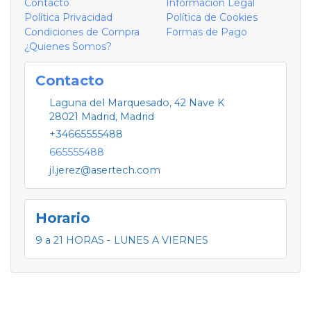
Contacto
Información Legal
Política Privacidad
Política de Cookies
Condiciones de Compra
Formas de Pago
¿Quienes Somos?
Contacto
Laguna del Marquesado, 42 Nave K
28021
Madrid
,
Madrid
+34665555488
665555488
jl.jerez@asertech.com
Horario
9 a 21 HORAS - LUNES A VIERNES