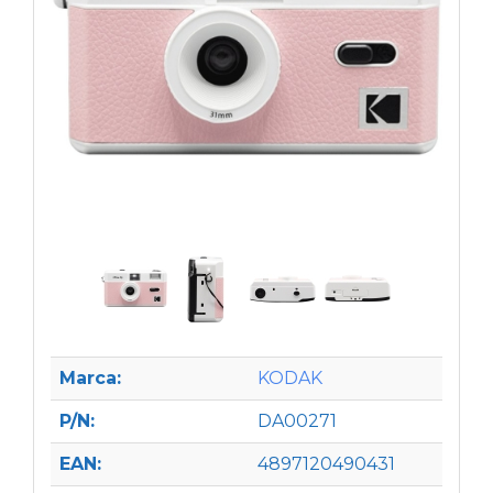
Marca:
KODAK
P/N:
DA00271
EAN:
4897120490431