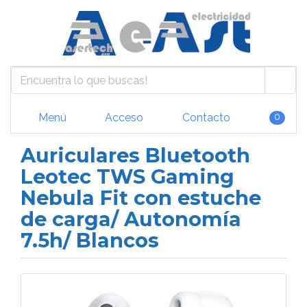
Menú
Acceso
Contacto
0
Auriculares Bluetooth
Leotec TWS Gaming
Nebula Fit con estuche
de carga/ Autonomía
7.5h/ Blancos