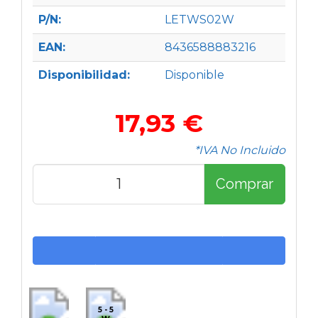
P/N:
LETWS02W
EAN:
8436588883216
Disponibilidad:
Disponible
17,93 €
*IVA No Incluido
Comprar
5 - 5