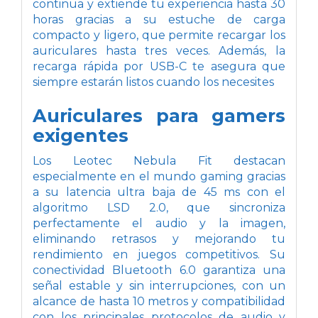
continua y extiende tu experiencia hasta 30
horas gracias a su estuche de carga
compacto y ligero, que permite recargar los
auriculares hasta tres veces. Además, la
recarga rápida por USB-C te asegura que
siempre estarán listos cuando los necesites
Auriculares para gamers
exigentes
Los Leotec Nebula Fit destacan
especialmente en el mundo gaming gracias
a su latencia ultra baja de 45 ms con el
algoritmo LSD 2.0, que sincroniza
perfectamente el audio y la imagen,
eliminando retrasos y mejorando tu
rendimiento en juegos competitivos. Su
conectividad Bluetooth 6.0 garantiza una
señal estable y sin interrupciones, con un
alcance de hasta 10 metros y compatibilidad
con los principales protocolos de audio y