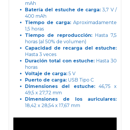
mAh
Batería del estuche de carga:
3,7 V /
400 mAh
Tiempo de carga:
Aproximadamente
1,5 horas
Tiempo de reproducción:
Hasta 7,5
horas (al 50% de volumen)
Capacidad de recarga del estuche:
Hasta 3 veces
Duración total con estuche:
Hasta 30
horas
Voltaje de carga:
5 V
Puerto de carga:
USB Tipo C
Dimensiones del estuche:
46,75 x
49,5 x 27,72 mm
Dimensiones de los auriculares:
18,42 x 28,54 x 17,67 mm