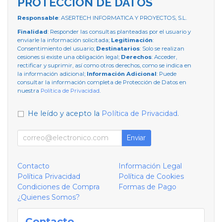
PROTECCIÓN DE DATOS
Responsable
: ASERTECH INFORMATICA Y PROYECTOS, S.L.
Finalidad
: Responder las consultas planteadas por el usuario y
enviarle la información solicitada;
Legitimación
:
Consentimiento del usuario;
Destinatarios
: Solo se realizan
cesiones si existe una obligación legal;
Derechos
: Acceder,
rectificar y suprimir, así como otros derechos, como se indica en
la información adicional;
Información Adicional
: Puede
consultar la información completa de Protección de Datos en
nuestra
Política de Privacidad
.
He leído y acepto la
Política de Privacidad
.
Enviar
Contacto
Información Legal
Política Privacidad
Política de Cookies
Condiciones de Compra
Formas de Pago
¿Quienes Somos?
Contacto