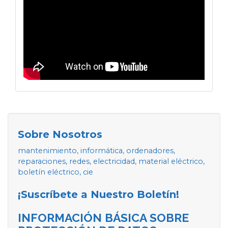
Sobre Nosotros
mantenimiento, informática, ordenadores,
reparaciones, redes, electricidad, material eléctrico,
boletín eléctrico, cie
¡Suscríbete a Nuestro Boletín!
INFORMACIÓN BÁSICA SOBRE