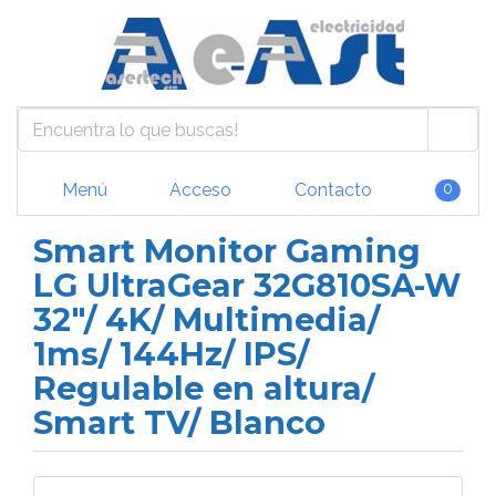
Menú
Acceso
Contacto
0
Smart Monitor Gaming
LG UltraGear 32G810SA-W
32"/ 4K/ Multimedia/
1ms/ 144Hz/ IPS/
Regulable en altura/
Smart TV/ Blanco