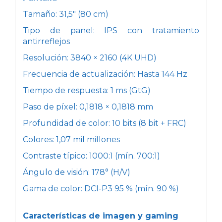
Tamaño: 31,5" (80 cm)
Tipo de panel: IPS con tratamiento
antirreflejos
Resolución: 3840 × 2160 (4K UHD)
Frecuencia de actualización: Hasta 144 Hz
Tiempo de respuesta: 1 ms (GtG)
Paso de píxel: 0,1818 × 0,1818 mm
Profundidad de color: 10 bits (8 bit + FRC)
Colores: 1,07 mil millones
Contraste típico: 1000:1 (mín. 700:1)
Ángulo de visión: 178° (H/V)
Gama de color: DCI-P3 95 % (mín. 90 %)
Características de imagen y gaming