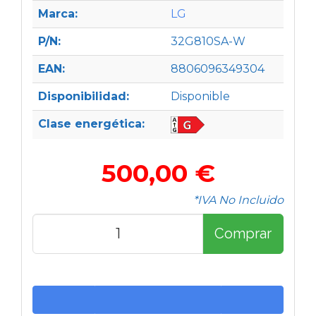
Marca:
LG
P/N:
32G810SA-W
EAN:
8806096349304
Disponibilidad:
Disponible
Clase energética:
500,00 €
*IVA No Incluido
Comprar