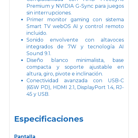
Premium y NVIDIA G-Sync para juegos
sin interrupciones.
Primer monitor gaming con sistema
Smart TV webOS AI y control remoto
incluido.
Sonido envolvente con altavoces
integrados de 7W y tecnología AI
Sound 9.1.
Diseño blanco minimalista, base
compacta y soporte ajustable en
altura, giro, pivote e inclinación.
Conectividad avanzada con USB-C
(65W PD), HDMI 2.1, DisplayPort 1.4, RJ-
45 y USB.
Especificaciones
Pantalla