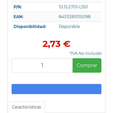
P/N:
10.15.2701-L150
EAN:
8433281015098
Disponibilidad:
Disponible
2,73 €
*IVA No Incluido
Comprar
Características