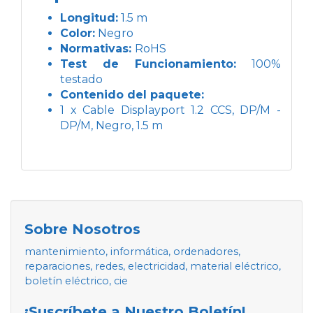
Longitud:
1.5 m
Color:
Negro
Normativas:
RoHS
Test de Funcionamiento:
100%
testado
Contenido del paquete:
1 x Cable Displayport 1.2 CCS, DP/M -
DP/M, Negro, 1.5 m
Sobre Nosotros
mantenimiento, informática, ordenadores,
reparaciones, redes, electricidad, material eléctrico,
boletín eléctrico, cie
¡Suscríbete a Nuestro Boletín!