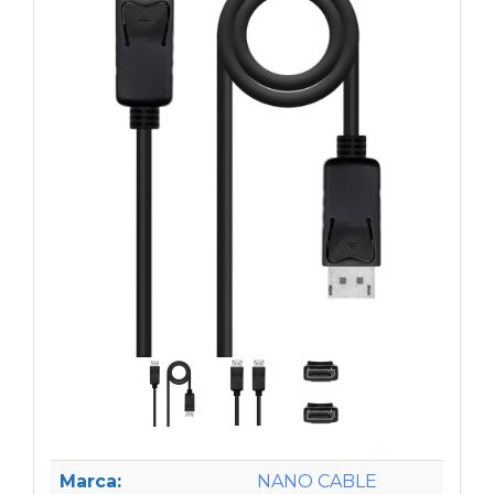
Marca:
NANO CABLE