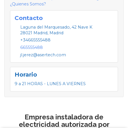
¿Quienes Somos?
Contacto
Laguna del Marquesado, 42 Nave K
28021
Madrid
,
Madrid
+34665555488
665555488
jl.jerez@asertech.com
Horario
9 a 21 HORAS - LUNES A VIERNES
Empresa instaladora de
electricidad autorizada por