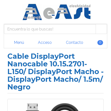
Menú
Acceso
Contacto
0
Cable DisplayPort
Nanocable 10.15.2701-
L150/ DisplayPort Macho -
DisplayPort Macho/ 1.5m/
Negro