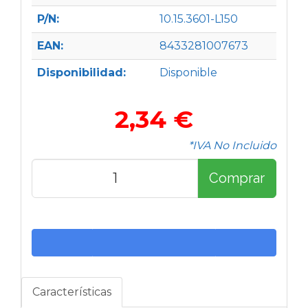
P/N:
10.15.3601-L150
EAN:
8433281007673
Disponibilidad:
Disponible
2,34 €
*IVA No Incluido
Comprar
Características