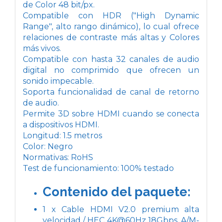
de Color 48 bit/px.
Compatible con HDR ("High Dynamic
Range", alto rango dinámico), lo cual ofrece
relaciones de contraste más altas y Colores
más vivos.
Compatible con hasta 32 canales de audio
digital no comprimido que ofrecen un
sonido impecable.
Soporta funcionalidad de canal de retorno
de audio.
Permite 3D sobre HDMI cuando se conecta
a dispositivos HDMI.
Longitud: 1.5 metros
Color: Negro
Normativas: RoHS
Test de funcionamiento: 100% testado
Contenido del paquete:
1 x Cable HDMI V2.0 premium alta
velocidad / HEC 4K@60Hz 18Gbps, A/M-