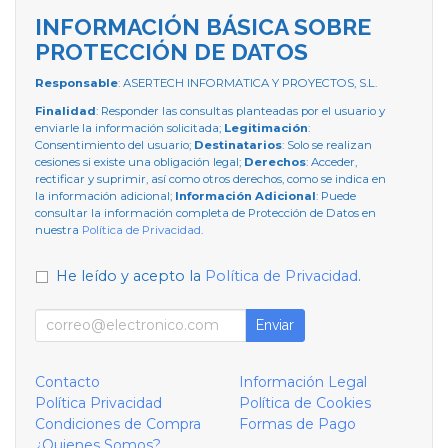
INFORMACIÓN BÁSICA SOBRE
PROTECCIÓN DE DATOS
Responsable
: ASERTECH INFORMATICA Y PROYECTOS, S.L.
Finalidad
: Responder las consultas planteadas por el usuario y
enviarle la información solicitada;
Legitimación
:
Consentimiento del usuario;
Destinatarios
: Solo se realizan
cesiones si existe una obligación legal;
Derechos
: Acceder,
rectificar y suprimir, así como otros derechos, como se indica en
la información adicional;
Información Adicional
: Puede
consultar la información completa de Protección de Datos en
nuestra
Política de Privacidad
.
He leído y acepto la
Política de Privacidad
.
Enviar
Contacto
Información Legal
Política Privacidad
Política de Cookies
Condiciones de Compra
Formas de Pago
¿Quienes Somos?