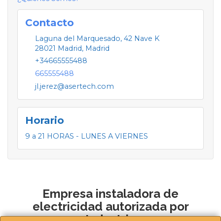
Contacto
Laguna del Marquesado, 42 Nave K
28021
Madrid
,
Madrid
+34665555488
665555488
jl.jerez@asertech.com
Horario
9 a 21 HORAS - LUNES A VIERNES
Empresa instaladora de
electricidad autorizada por
Industria