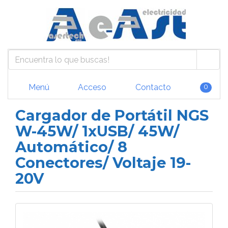
Menú
Acceso
Contacto
0
Cargador de Portátil NGS
W-45W/ 1xUSB/ 45W/
Automático/ 8
Conectores/ Voltaje 19-
20V