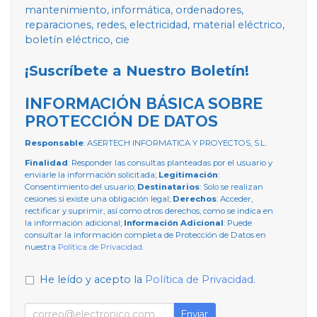
mantenimiento, informática, ordenadores,
reparaciones, redes, electricidad, material eléctrico,
boletín eléctrico, cie
¡Suscríbete a Nuestro Boletín!
INFORMACIÓN BÁSICA SOBRE
PROTECCIÓN DE DATOS
Responsable
: ASERTECH INFORMATICA Y PROYECTOS, S.L.
Finalidad
: Responder las consultas planteadas por el usuario y
enviarle la información solicitada;
Legitimación
:
Consentimiento del usuario;
Destinatarios
: Solo se realizan
cesiones si existe una obligación legal;
Derechos
: Acceder,
rectificar y suprimir, así como otros derechos, como se indica en
la información adicional;
Información Adicional
: Puede
consultar la información completa de Protección de Datos en
nuestra
Política de Privacidad
.
He leído y acepto la
Política de Privacidad
.
Enviar