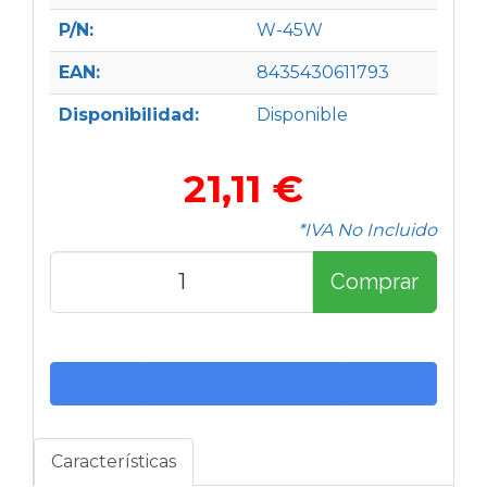
P/N:
W-45W
EAN:
8435430611793
Disponibilidad:
Disponible
21,11 €
*IVA No Incluido
Comprar
Características