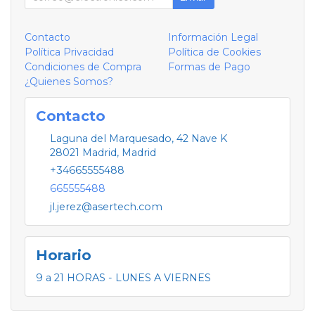
Contacto
Información Legal
Política Privacidad
Política de Cookies
Condiciones de Compra
Formas de Pago
¿Quienes Somos?
Contacto
Laguna del Marquesado, 42 Nave K
28021
Madrid
,
Madrid
+34665555488
665555488
jl.jerez@asertech.com
Horario
9 a 21 HORAS - LUNES A VIERNES