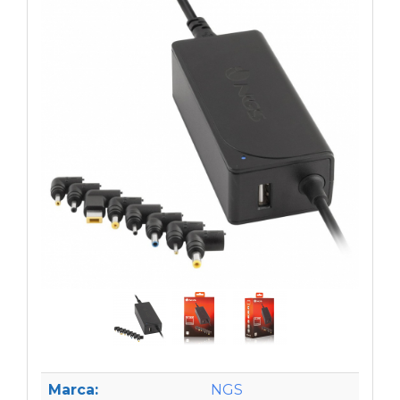
Marca:
NGS