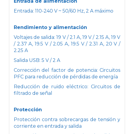
Entrada de alimentación
Entrada: 110-240 V ~ 50/60 Hz, 2 A máximo
Rendimiento y alimentación
Voltajes de salida: 19 V / 2.1 A, 19 V / 2.15 A, 19 V
/ 2.37 A, 19.5 V / 2.05 A, 19.5 V / 2.31 A, 20 V /
2.25 A
Salida USB: 5 V / 2 A
Corrección del factor de potencia: Circuitos
PFC para reducción de pérdidas de energía
Reducción de ruido eléctrico: Circuitos de
filtrado de señal
Protección
Protección contra sobrecargas de tensión y
corriente en entrada y salida