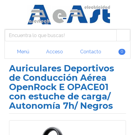
Menú
Acceso
Contacto
0
Auriculares Deportivos
de Conducción Aérea
OpenRock E OPACE01
con estuche de carga/
Autonomía 7h/ Negros