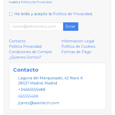
nuestra
Política de Privacidad
.
He leído y acepto la
Política de Privacidad
.
Enviar
Contacto
Información Legal
Política Privacidad
Política de Cookies
Condiciones de Compra
Formas de Pago
¿Quienes Somos?
Contacto
Laguna del Marquesado, 42 Nave K
28021
Madrid
,
Madrid
+34665555488
665555488
jl.jerez@asertech.com