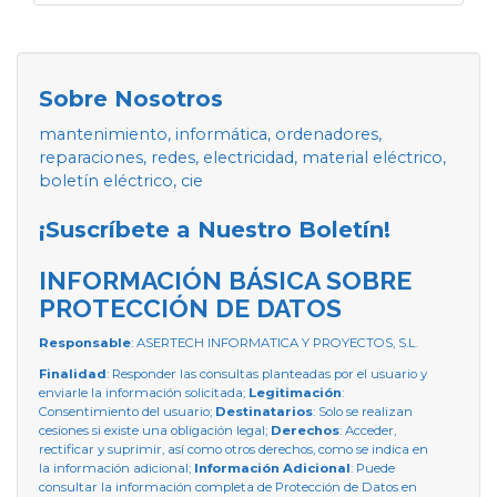
Sobre Nosotros
mantenimiento, informática, ordenadores,
reparaciones, redes, electricidad, material eléctrico,
boletín eléctrico, cie
¡Suscríbete a Nuestro Boletín!
INFORMACIÓN BÁSICA SOBRE
PROTECCIÓN DE DATOS
Responsable
: ASERTECH INFORMATICA Y PROYECTOS, S.L.
Finalidad
: Responder las consultas planteadas por el usuario y
enviarle la información solicitada;
Legitimación
:
Consentimiento del usuario;
Destinatarios
: Solo se realizan
cesiones si existe una obligación legal;
Derechos
: Acceder,
rectificar y suprimir, así como otros derechos, como se indica en
la información adicional;
Información Adicional
: Puede
consultar la información completa de Protección de Datos en