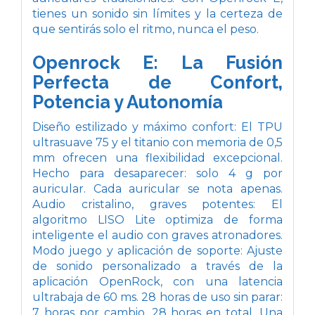
tienes un sonido sin límites y la certeza de
que sentirás solo el ritmo, nunca el peso.
Openrock E: La Fusión
Perfecta de Confort,
Potencia y Autonomía
Diseño estilizado y máximo confort: El TPU
ultrasuave 75 y el titanio con memoria de 0,5
mm ofrecen una flexibilidad excepcional.
Hecho para desaparecer: solo 4 g por
auricular. Cada auricular se nota apenas.
Audio cristalino, graves potentes: El
algoritmo LISO Lite optimiza de forma
inteligente el audio con graves atronadores.
Modo juego y aplicación de soporte: Ajuste
de sonido personalizado a través de la
aplicación OpenRock, con una latencia
ultrabaja de 60 ms. 28 horas de uso sin parar:
7 horas por cambio, 28 horas en total. Una