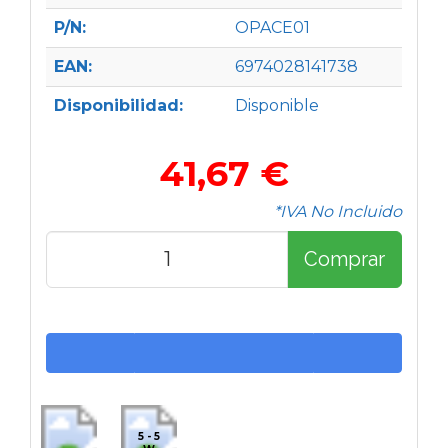
P/N:
OPACE01
EAN:
6974028141738
Disponibilidad:
Disponible
41,67 €
*IVA No Incluido
Comprar
5 - 5