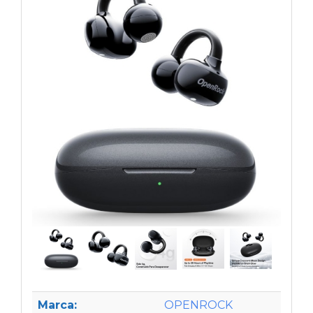
Marca:
OPENROCK