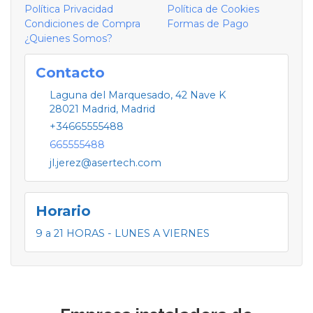
Política Privacidad
Política de Cookies
Condiciones de Compra
Formas de Pago
¿Quienes Somos?
Contacto
Laguna del Marquesado, 42 Nave K
28021
Madrid
,
Madrid
+34665555488
665555488
jl.jerez@asertech.com
Horario
9 a 21 HORAS - LUNES A VIERNES