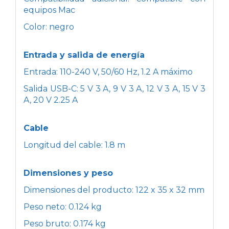
equipos Mac
Color: negro
Entrada y salida de energía
Entrada: 110-240 V, 50/60 Hz, 1.2 A máximo
Salida USB-C: 5 V 3 A, 9 V 3 A, 12 V 3 A, 15 V 3
A, 20 V 2.25 A
Cable
Longitud del cable: 1.8 m
Dimensiones y peso
Dimensiones del producto: 122 x 35 x 32 mm
Peso neto: 0.124 kg
Peso bruto: 0.174 kg