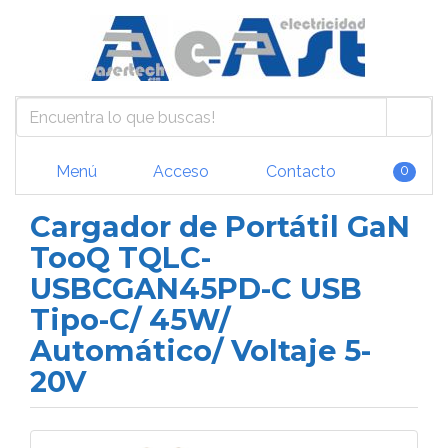
Menú
Acceso
Contacto
0
Cargador de Portátil GaN
TooQ TQLC-
USBCGAN45PD-C USB
Tipo-C/ 45W/
Automático/ Voltaje 5-
20V