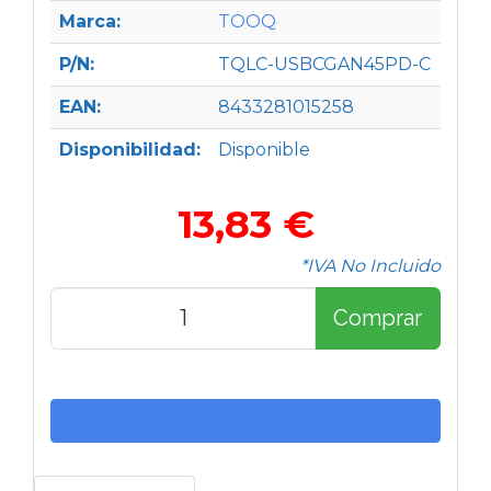
Marca:
TOOQ
P/N:
TQLC-USBCGAN45PD-C
EAN:
8433281015258
Disponibilidad:
Disponible
13,83 €
*IVA No Incluido
Comprar