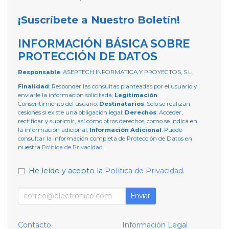
¡Suscríbete a Nuestro Boletín!
INFORMACIÓN BÁSICA SOBRE
PROTECCIÓN DE DATOS
Responsable
: ASERTECH INFORMATICA Y PROYECTOS, S.L.
Finalidad
: Responder las consultas planteadas por el usuario y
enviarle la información solicitada;
Legitimación
:
Consentimiento del usuario;
Destinatarios
: Solo se realizan
cesiones si existe una obligación legal;
Derechos
: Acceder,
rectificar y suprimir, así como otros derechos, como se indica en
la información adicional;
Información Adicional
: Puede
consultar la información completa de Protección de Datos en
nuestra
Política de Privacidad
.
He leído y acepto la
Política de Privacidad
.
Enviar
Contacto
Información Legal