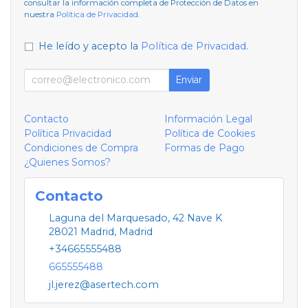
consultar la información completa de Protección de Datos en
nuestra
Política de Privacidad
.
He leído y acepto la
Política de Privacidad
.
Enviar
Contacto
Información Legal
Política Privacidad
Política de Cookies
Condiciones de Compra
Formas de Pago
¿Quienes Somos?
Contacto
Laguna del Marquesado, 42 Nave K
28021
Madrid
,
Madrid
+34665555488
665555488
jl.jerez@asertech.com