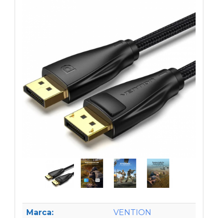
Marca:
VENTION