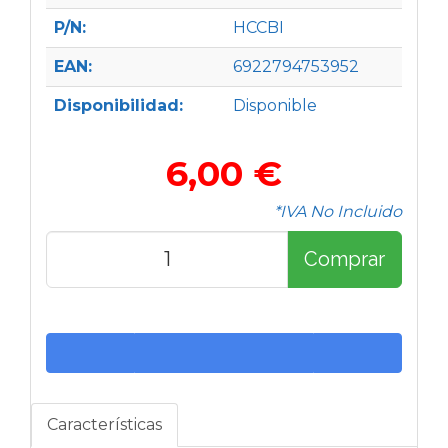
P/N:
HCCBI
EAN:
6922794753952
Disponibilidad:
Disponible
6,00 €
*IVA No Incluido
Comprar
Características