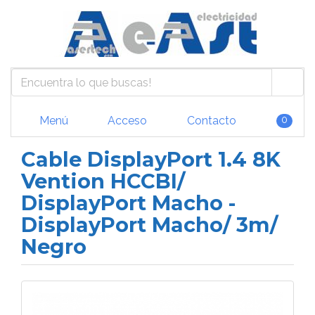
Menú
Acceso
Contacto
0
Cable DisplayPort 1.4 8K
Vention HCCBI/
DisplayPort Macho -
DisplayPort Macho/ 3m/
Negro