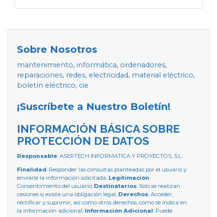
Sobre Nosotros
mantenimiento, informática, ordenadores,
reparaciones, redes, electricidad, material eléctrico,
boletín eléctrico, cie
¡Suscríbete a Nuestro Boletín!
INFORMACIÓN BÁSICA SOBRE
PROTECCIÓN DE DATOS
Responsable
: ASERTECH INFORMATICA Y PROYECTOS, S.L.
Finalidad
: Responder las consultas planteadas por el usuario y
enviarle la información solicitada;
Legitimación
:
Consentimiento del usuario;
Destinatarios
: Solo se realizan
cesiones si existe una obligación legal;
Derechos
: Acceder,
rectificar y suprimir, así como otros derechos, como se indica en
la información adicional;
Información Adicional
: Puede