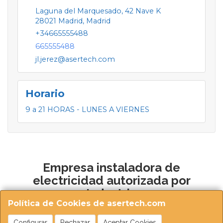
Laguna del Marquesado, 42 Nave K
28021
Madrid
,
Madrid
+34665555488
665555488
jl.jerez@asertech.com
Horario
9 a 21 HORAS - LUNES A VIERNES
Empresa instaladora de
electricidad autorizada por
Industria
Política de Cookies de asertech.com
Configurar
Rechazar
Aceptar Cookies