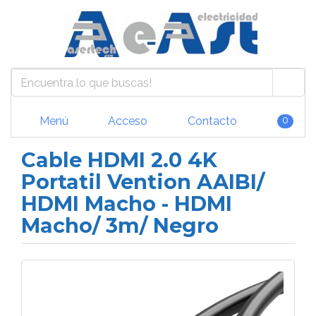
Menú
Acceso
Contacto
0
Cable HDMI 2.0 4K
Portatil Vention AAIBI/
HDMI Macho - HDMI
Macho/ 3m/ Negro