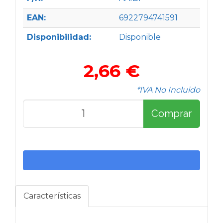
EAN:
6922794741591
Disponibilidad:
Disponible
2,66 €
*IVA No Incluido
Comprar
Características