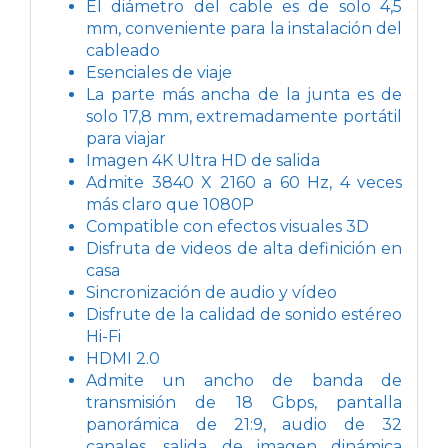
El diámetro del cable es de solo 4,5
mm, conveniente para la instalación del
cableado
Esenciales de viaje
La parte más ancha de la junta es de
solo 17,8 mm, extremadamente portátil
para viajar
Imagen 4K Ultra HD de salida
Admite 3840 X 2160 a 60 Hz, 4 veces
más claro que 1080P
Compatible con efectos visuales 3D
Disfruta de videos de alta definición en
casa
Sincronización de audio y vídeo
Disfrute de la calidad de sonido estéreo
Hi-Fi
HDMI 2.0
Admite un ancho de banda de
transmisión de 18 Gbps, pantalla
panorámica de 21:9, audio de 32
canales, salida de imagen dinámica