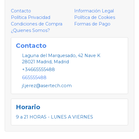
Contacto
Información Legal
Política Privacidad
Política de Cookies
Condiciones de Compra
Formas de Pago
¿Quienes Somos?
Contacto
Laguna del Marquesado, 42 Nave K
28021
Madrid
,
Madrid
+34665555488
665555488
jl.jerez@asertech.com
Horario
9 a 21 HORAS - LUNES A VIERNES