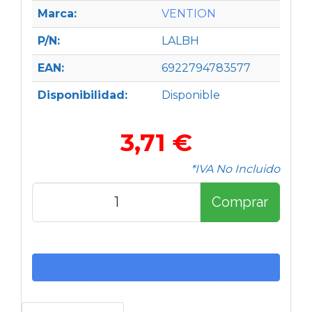
Marca:
VENTION
P/N:
LALBH
EAN:
6922794783577
Disponibilidad:
Disponible
3,71 €
*IVA No Incluido
Comprar