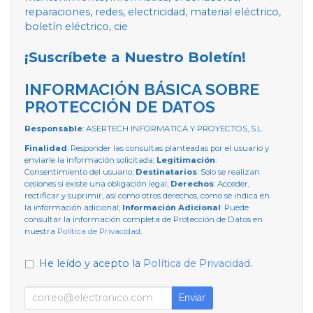
reparaciones, redes, electricidad, material eléctrico,
boletín eléctrico, cie
¡Suscríbete a Nuestro Boletín!
INFORMACIÓN BÁSICA SOBRE
PROTECCIÓN DE DATOS
Responsable
: ASERTECH INFORMATICA Y PROYECTOS, S.L.
Finalidad
: Responder las consultas planteadas por el usuario y
enviarle la información solicitada;
Legitimación
:
Consentimiento del usuario;
Destinatarios
: Solo se realizan
cesiones si existe una obligación legal;
Derechos
: Acceder,
rectificar y suprimir, así como otros derechos, como se indica en
la información adicional;
Información Adicional
: Puede
consultar la información completa de Protección de Datos en
nuestra
Política de Privacidad
.
He leído y acepto la
Política de Privacidad
.
Enviar