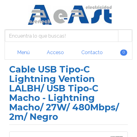
Menú
Acceso
Contacto
0
Cable USB Tipo-C
Lightning Vention
LALBH/ USB Tipo-C
Macho - Lightning
Macho/ 27W/ 480Mbps/
2m/ Negro