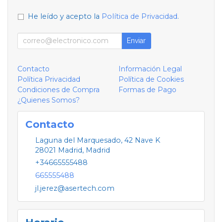
He leído y acepto la
Política de Privacidad
.
Enviar
Contacto
Información Legal
Política Privacidad
Política de Cookies
Condiciones de Compra
Formas de Pago
¿Quienes Somos?
Contacto
Laguna del Marquesado, 42 Nave K
28021
Madrid
,
Madrid
+34665555488
665555488
jl.jerez@asertech.com