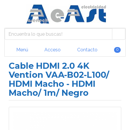
Menú
Acceso
Contacto
0
Cable HDMI 2.0 4K
Vention VAA-B02-L100/
HDMI Macho - HDMI
Macho/ 1m/ Negro