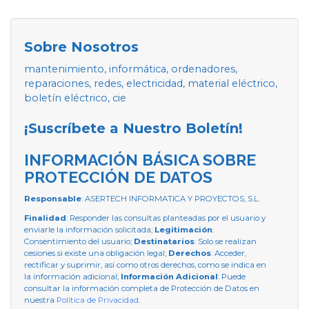
Sobre Nosotros
mantenimiento, informática, ordenadores,
reparaciones, redes, electricidad, material eléctrico,
boletín eléctrico, cie
¡Suscríbete a Nuestro Boletín!
INFORMACIÓN BÁSICA SOBRE
PROTECCIÓN DE DATOS
Responsable
: ASERTECH INFORMATICA Y PROYECTOS, S.L.
Finalidad
: Responder las consultas planteadas por el usuario y
enviarle la información solicitada;
Legitimación
:
Consentimiento del usuario;
Destinatarios
: Solo se realizan
cesiones si existe una obligación legal;
Derechos
: Acceder,
rectificar y suprimir, así como otros derechos, como se indica en
la información adicional;
Información Adicional
: Puede
consultar la información completa de Protección de Datos en
nuestra
Política de Privacidad
.