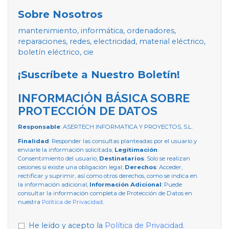
Sobre Nosotros
mantenimiento, informática, ordenadores,
reparaciones, redes, electricidad, material eléctrico,
boletín eléctrico, cie
¡Suscríbete a Nuestro Boletín!
INFORMACIÓN BÁSICA SOBRE
PROTECCIÓN DE DATOS
Responsable
: ASERTECH INFORMATICA Y PROYECTOS, S.L.
Finalidad
: Responder las consultas planteadas por el usuario y
enviarle la información solicitada;
Legitimación
:
Consentimiento del usuario;
Destinatarios
: Solo se realizan
cesiones si existe una obligación legal;
Derechos
: Acceder,
rectificar y suprimir, así como otros derechos, como se indica en
la información adicional;
Información Adicional
: Puede
consultar la información completa de Protección de Datos en
nuestra
Política de Privacidad
.
He leído y acepto la
Política de Privacidad
.