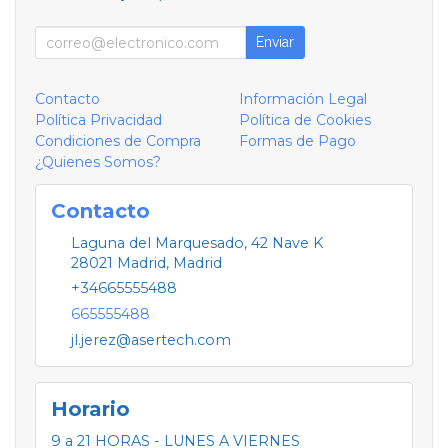
Enviar
Contacto
Información Legal
Política Privacidad
Política de Cookies
Condiciones de Compra
Formas de Pago
¿Quienes Somos?
Contacto
Laguna del Marquesado, 42 Nave K
28021
Madrid
,
Madrid
+34665555488
665555488
jl.jerez@asertech.com
Horario
9 a 21 HORAS - LUNES A VIERNES