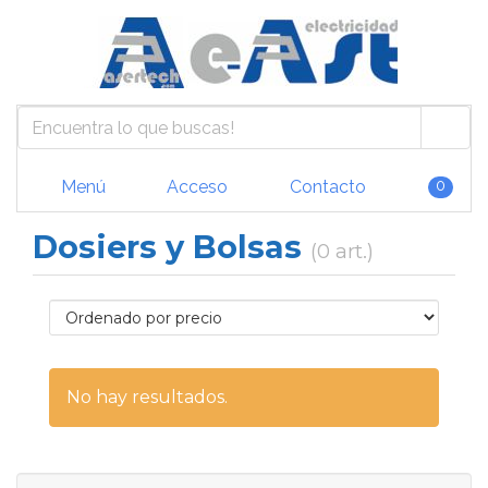
Menú
Acceso
Contacto
0
Dosiers y Bolsas
(0 art.)
No hay resultados.