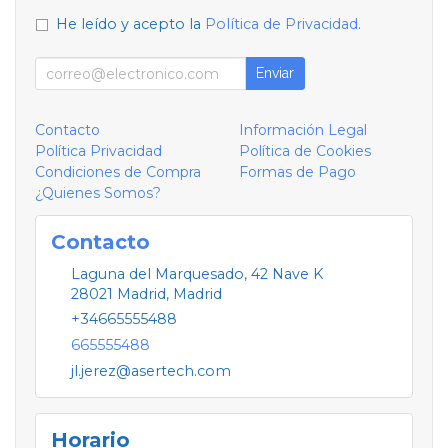
He leído y acepto la
Política de Privacidad
.
Enviar
Contacto
Información Legal
Política Privacidad
Política de Cookies
Condiciones de Compra
Formas de Pago
¿Quienes Somos?
Contacto
Laguna del Marquesado, 42 Nave K
28021
Madrid
,
Madrid
+34665555488
665555488
jl.jerez@asertech.com
Horario