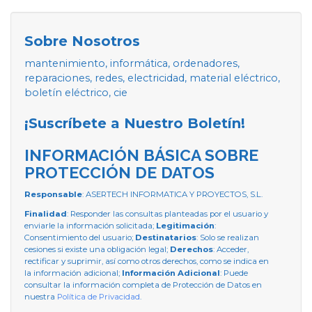
Sobre Nosotros
mantenimiento, informática, ordenadores,
reparaciones, redes, electricidad, material eléctrico,
boletín eléctrico, cie
¡Suscríbete a Nuestro Boletín!
INFORMACIÓN BÁSICA SOBRE
PROTECCIÓN DE DATOS
Responsable
: ASERTECH INFORMATICA Y PROYECTOS, S.L.
Finalidad
: Responder las consultas planteadas por el usuario y
enviarle la información solicitada;
Legitimación
:
Consentimiento del usuario;
Destinatarios
: Solo se realizan
cesiones si existe una obligación legal;
Derechos
: Acceder,
rectificar y suprimir, así como otros derechos, como se indica en
la información adicional;
Información Adicional
: Puede
consultar la información completa de Protección de Datos en
nuestra
Política de Privacidad
.