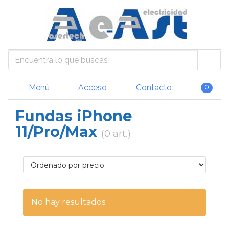
Menú
Acceso
Contacto
0
Fundas iPhone
11/Pro/Max
(0 art.)
No hay resultados.