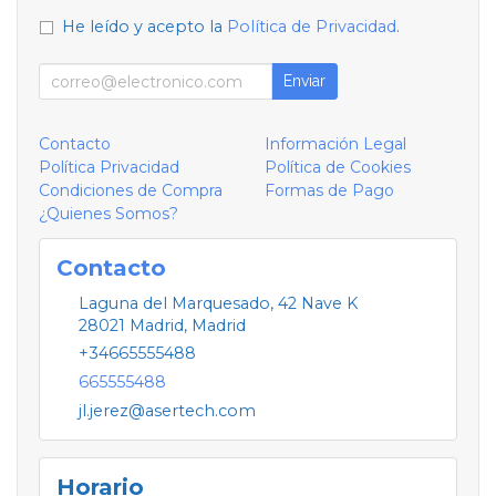
He leído y acepto la
Política de Privacidad
.
Enviar
Contacto
Información Legal
Política Privacidad
Política de Cookies
Condiciones de Compra
Formas de Pago
¿Quienes Somos?
Contacto
Laguna del Marquesado, 42 Nave K
28021
Madrid
,
Madrid
+34665555488
665555488
jl.jerez@asertech.com
Horario