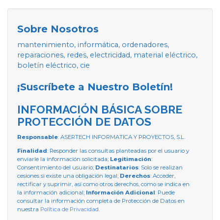
Sobre Nosotros
mantenimiento, informática, ordenadores,
reparaciones, redes, electricidad, material eléctrico,
boletín eléctrico, cie
¡Suscríbete a Nuestro Boletín!
INFORMACIÓN BÁSICA SOBRE
PROTECCIÓN DE DATOS
Responsable
: ASERTECH INFORMATICA Y PROYECTOS, S.L.
Finalidad
: Responder las consultas planteadas por el usuario y
enviarle la información solicitada;
Legitimación
:
Consentimiento del usuario;
Destinatarios
: Solo se realizan
cesiones si existe una obligación legal;
Derechos
: Acceder,
rectificar y suprimir, así como otros derechos, como se indica en
la información adicional;
Información Adicional
: Puede
consultar la información completa de Protección de Datos en
nuestra
Política de Privacidad
.