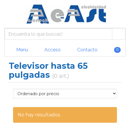
Menú
Acceso
Contacto
0
Televisor hasta 65
pulgadas
(0 art.)
No hay resultados.