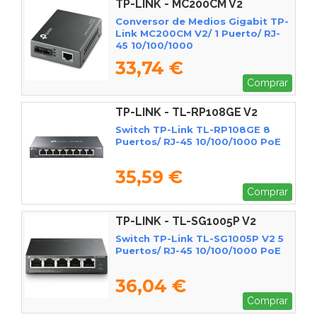
TP-LINK - MC200CM V2
Conversor de Medios Gigabit TP-
Link MC200CM V2/ 1 Puerto/ RJ-
45 10/100/1000
33,74 €
Comprar
TP-LINK - TL-RP108GE V2
Switch TP-Link TL-RP108GE 8
Puertos/ RJ-45 10/100/1000 PoE
35,59 €
Comprar
TP-LINK - TL-SG1005P V2
Switch TP-Link TL-SG1005P V2 5
Puertos/ RJ-45 10/100/1000 PoE
36,04 €
Comprar