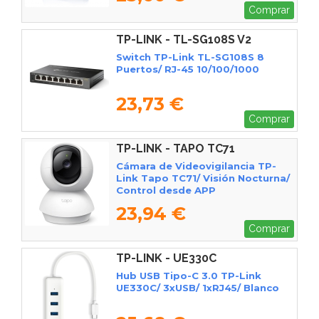
Comprar
TP-LINK - TL-SG108S V2
Switch TP-Link TL-SG108S 8
Puertos/ RJ-45 10/100/1000
23,73 €
Comprar
TP-LINK - TAPO TC71
Cámara de Videovigilancia TP-
Link Tapo TC71/ Visión Nocturna/
Control desde APP
23,94 €
Comprar
TP-LINK - UE330C
Hub USB Tipo-C 3.0 TP-Link
UE330C/ 3xUSB/ 1xRJ45/ Blanco