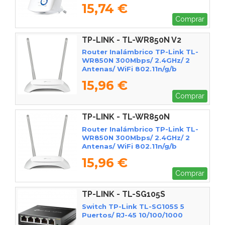
15,74 €
Comprar
TP-LINK - TL-WR850N V2
Router Inalámbrico TP-Link TL-
WR850N 300Mbps/ 2.4GHz/ 2
Antenas/ WiFi 802.11n/g/b
15,96 €
Comprar
TP-LINK - TL-WR850N
Router Inalámbrico TP-Link TL-
WR850N 300Mbps/ 2.4GHz/ 2
Antenas/ WiFi 802.11n/g/b
15,96 €
Comprar
TP-LINK - TL-SG105S
Switch TP-Link TL-SG105S 5
Puertos/ RJ-45 10/100/1000