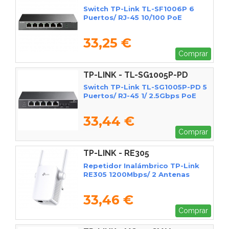
Switch TP-Link TL-SF1006P 6
Puertos/ RJ-45 10/100 PoE
33,25 €
Comprar
TP-LINK - TL-SG1005P-PD
Switch TP-Link TL-SG1005P-PD 5
Puertos/ RJ-45 1/ 2.5Gbps PoE
33,44 €
Comprar
TP-LINK - RE305
Repetidor Inalámbrico TP-Link
RE305 1200Mbps/ 2 Antenas
33,46 €
Comprar