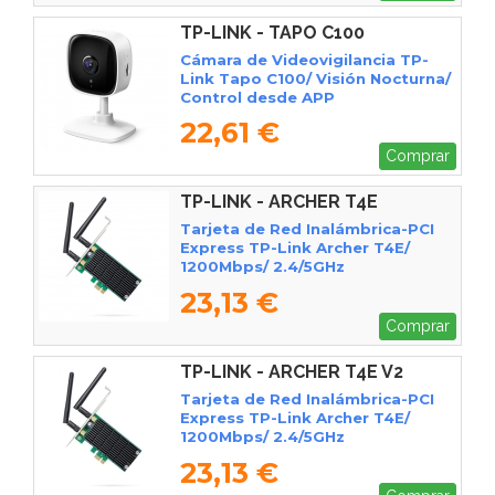
TP-LINK - TAPO C100
Cámara de Videovigilancia TP-
Link Tapo C100/ Visión Nocturna/
Control desde APP
22,61 €
Comprar
TP-LINK - ARCHER T4E
Tarjeta de Red Inalámbrica-PCI
Express TP-Link Archer T4E/
1200Mbps/ 2.4/5GHz
23,13 €
Comprar
TP-LINK - ARCHER T4E V2
Tarjeta de Red Inalámbrica-PCI
Express TP-Link Archer T4E/
1200Mbps/ 2.4/5GHz
23,13 €