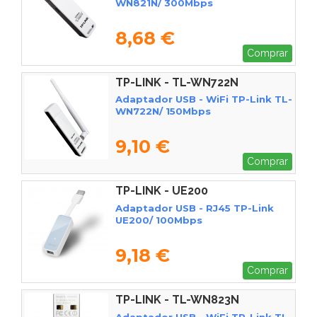
WN821N/ 300Mbps
8,68 €
Comprar
TP-LINK - TL-WN722N
Adaptador USB - WiFi TP-Link TL-
WN722N/ 150Mbps
9,10 €
Comprar
TP-LINK - UE200
Adaptador USB - RJ45 TP-Link
UE200/ 100Mbps
9,18 €
Comprar
TP-LINK - TL-WN823N
Adaptador USB - WiFi TP-Link TL-