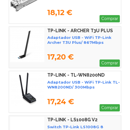
18,12 €
Comprar
TP-LINK - ARCHER T3U PLUS
Adaptador USB - WiFi TP-Link
Archer T3U Plus/ 867Mbps
17,20 €
Comprar
TP-LINK - TL-WN8200ND
Adaptador USB - WiFi TP-Link TL-
WN8200ND/ 300Mbps
17,24 €
Comprar
TP-LINK - LS1008G V2
Switch TP-Link LS1008G 8