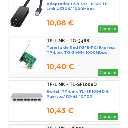
Adaptador USB 3.0 - RJ45 TP-
Link UE306/ 1000Mbps
10,08 €
Comprar
TP-LINK - TG-3468
Tarjeta de Red RJ45-PCI Express
TP-Link TG-3468/ 1000Mbps
10,40 €
Comprar
TP-LINK - TL-SF1008D
Switch TP-Link TL-SF1008D 8
Puertos/ RJ-45 10/100
10,43 €
Comprar