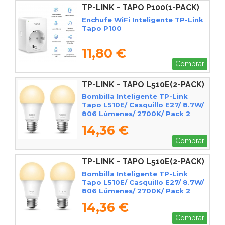
TP-LINK - TAPO P100(1-PACK)
Enchufe WiFi Inteligente TP-Link
Tapo P100
11,80 €
Comprar
TP-LINK - TAPO L510E(2-PACK)
Bombilla Inteligente TP-Link
Tapo L510E/ Casquillo E27/ 8.7W/
806 Lúmenes/ 2700K/ Pack 2
14,36 €
Comprar
TP-LINK - TAPO L510E(2-PACK)
V2
Bombilla Inteligente TP-Link
Tapo L510E/ Casquillo E27/ 8.7W/
806 Lúmenes/ 2700K/ Pack 2
14,36 €
Comprar