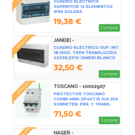
CUADRO ELECTRICO
SUPERFICIE 12 ELEMENTOS
IP65 SOLERA
19,38 €
Comprar
Destacado
JANDEI -
CUADRO ELÉCTRICO SUP. INT.
18 MOD. TAPA TRANSLÚCIDA
22X36,5X10 JANDEI BLANCO
32,50 €
Comprar
Destacado
TOSCANO - 10002907
PROTECTOR TOSCANO
COMBI-MINI-2P40T15 IGA 25A
SOBRETEN. PER. Y TRANS.
71,50 €
Comprar
Destacado
HAGER -