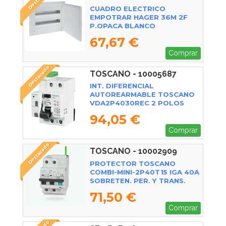
CUADRO ELECTRICO
EMPOTRAR HAGER 36M 2F
P.OPACA BLANCO
67,67 €
Comprar
Destacado
TOSCANO - 10005687
INT. DIFERENCIAL
AUTOREARMABLE TOSCANO
VDA2P4030REC 2 POLOS
40A 30MA TIPO-A
94,05 €
Comprar
Destacado
TOSCANO - 10002909
PROTECTOR TOSCANO
COMBI-MINI-2P40T15 IGA 40A
SOBRETEN. PER. Y TRANS.
71,50 €
Comprar