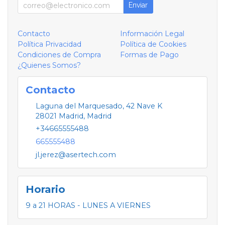
Enviar
Contacto
Información Legal
Política Privacidad
Política de Cookies
Condiciones de Compra
Formas de Pago
¿Quienes Somos?
Contacto
Laguna del Marquesado, 42 Nave K
28021
Madrid
,
Madrid
+34665555488
665555488
jl.jerez@asertech.com
Horario
9 a 21 HORAS - LUNES A VIERNES