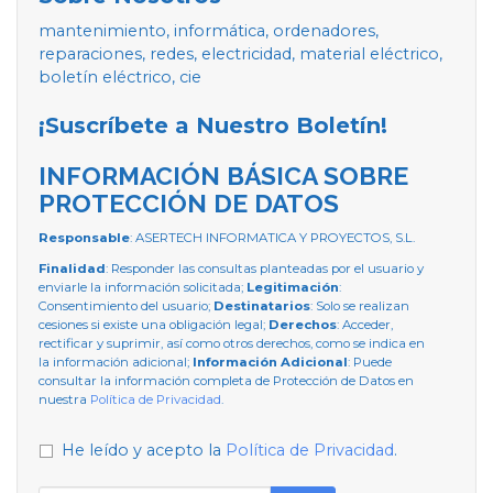
mantenimiento, informática, ordenadores,
reparaciones, redes, electricidad, material eléctrico,
boletín eléctrico, cie
¡Suscríbete a Nuestro Boletín!
INFORMACIÓN BÁSICA SOBRE
PROTECCIÓN DE DATOS
Responsable
: ASERTECH INFORMATICA Y PROYECTOS, S.L.
Finalidad
: Responder las consultas planteadas por el usuario y
enviarle la información solicitada;
Legitimación
:
Consentimiento del usuario;
Destinatarios
: Solo se realizan
cesiones si existe una obligación legal;
Derechos
: Acceder,
rectificar y suprimir, así como otros derechos, como se indica en
la información adicional;
Información Adicional
: Puede
consultar la información completa de Protección de Datos en
nuestra
Política de Privacidad
.
He leído y acepto la
Política de Privacidad
.