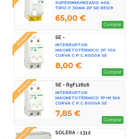
SUPERINMUNIZADO 40A
TIPO-F 30MA 2P SE RESI9
65,00 €
Comprar
Destacado
SE -
INTERRUPTOR
MAGNETOTÉRMICO 2P 10A
CURVA C P.C.6000A SE
8,00 €
Comprar
Destacado
SE - R9F12616
INTERRUPTOR
MAGNETOTÉRMICO 1P+N 16A
CURVA C P.C.6000A SE
7,85 €
Comprar
Destacado
SOLERA - 1312