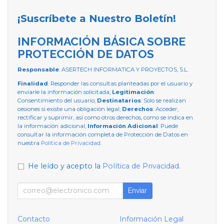
¡Suscríbete a Nuestro Boletín!
INFORMACIÓN BÁSICA SOBRE
PROTECCIÓN DE DATOS
Responsable
: ASERTECH INFORMATICA Y PROYECTOS, S.L.
Finalidad
: Responder las consultas planteadas por el usuario y
enviarle la información solicitada;
Legitimación
:
Consentimiento del usuario;
Destinatarios
: Solo se realizan
cesiones si existe una obligación legal;
Derechos
: Acceder,
rectificar y suprimir, así como otros derechos, como se indica en
la información adicional;
Información Adicional
: Puede
consultar la información completa de Protección de Datos en
nuestra
Política de Privacidad
.
He leído y acepto la
Política de Privacidad
.
Enviar
Contacto
Información Legal