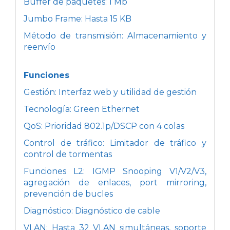
Buffer de paquetes: 1 Mb
Jumbo Frame: Hasta 15 KB
Método de transmisión: Almacenamiento y
reenvío
Funciones
Gestión: Interfaz web y utilidad de gestión
Tecnología: Green Ethernet
QoS: Prioridad 802.1p/DSCP con 4 colas
Control de tráfico: Limitador de tráfico y
control de tormentas
Funciones L2: IGMP Snooping V1/V2/V3,
agregación de enlaces, port mirroring,
prevención de bucles
Diagnóstico: Diagnóstico de cable
VLAN: Hasta 32 VLAN simultáneas, soporte