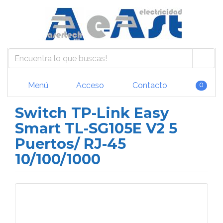
Menú
Acceso
Contacto
0
Switch TP-Link Easy
Smart TL-SG105E V2 5
Puertos/ RJ-45
10/100/1000