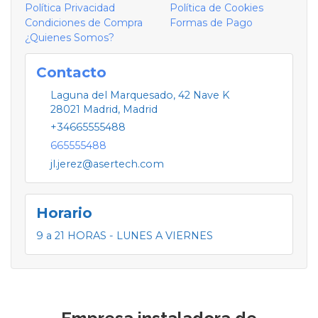
Política Privacidad
Política de Cookies
Condiciones de Compra
Formas de Pago
¿Quienes Somos?
Contacto
Laguna del Marquesado, 42 Nave K
28021
Madrid
,
Madrid
+34665555488
665555488
jl.jerez@asertech.com
Horario
9 a 21 HORAS - LUNES A VIERNES