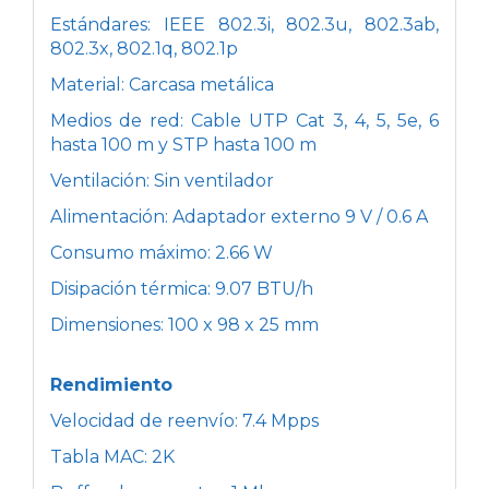
Estándares: IEEE 802.3i, 802.3u, 802.3ab,
802.3x, 802.1q, 802.1p
Material: Carcasa metálica
Medios de red: Cable UTP Cat 3, 4, 5, 5e, 6
hasta 100 m y STP hasta 100 m
Ventilación: Sin ventilador
Alimentación: Adaptador externo 9 V / 0.6 A
Consumo máximo: 2.66 W
Disipación térmica: 9.07 BTU/h
Dimensiones: 100 x 98 x 25 mm
Rendimiento
Velocidad de reenvío: 7.4 Mpps
Tabla MAC: 2K