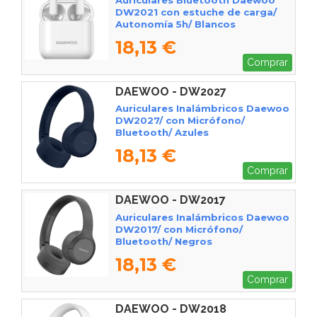
DW2021 con estuche de carga/
Autonomía 5h/ Blancos
18,13 €
Comprar
DAEWOO - DW2027
Auriculares Inalámbricos Daewoo
DW2027/ con Micrófono/
Bluetooth/ Azules
18,13 €
Comprar
DAEWOO - DW2017
Auriculares Inalámbricos Daewoo
DW2017/ con Micrófono/
Bluetooth/ Negros
18,13 €
Comprar
DAEWOO - DW2018