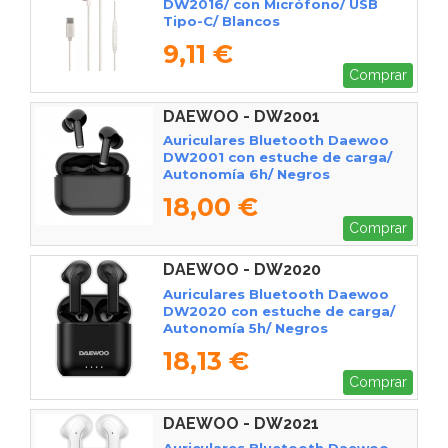
DW2016/ con Micrófono/ USB
Tipo-C/ Blancos
9,11 €
Comprar
DAEWOO - DW2001
Auriculares Bluetooth Daewoo
DW2001 con estuche de carga/
Autonomía 6h/ Negros
18,00 €
Comprar
DAEWOO - DW2020
Auriculares Bluetooth Daewoo
DW2020 con estuche de carga/
Autonomía 5h/ Negros
18,13 €
Comprar
DAEWOO - DW2021
Auriculares Bluetooth Daewoo