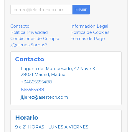
Enviar
Contacto
Información Legal
Política Privacidad
Política de Cookies
Condiciones de Compra
Formas de Pago
¿Quienes Somos?
Contacto
Laguna del Marquesado, 42 Nave K
28021
Madrid
,
Madrid
+34665555488
665555488
jl.jerez@asertech.com
Horario
9 a 21 HORAS - LUNES A VIERNES