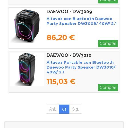
DAEWOO - DW3009
Altavoz con Bluetooth Daewoo
Party Speaker DW3009/ 40W/ 2.1
86,20 €
Comprar
DAEWOO - DW3010
Altavoz Portable con Bluetooth
Daewoo Party Speaker DW3010/
40W/ 2.1
115,03 €
Comprar
Ant.
01
Sig.