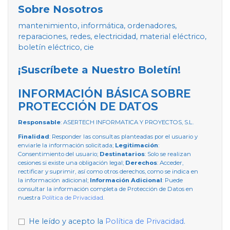
Sobre Nosotros
mantenimiento, informática, ordenadores,
reparaciones, redes, electricidad, material eléctrico,
boletín eléctrico, cie
¡Suscríbete a Nuestro Boletín!
INFORMACIÓN BÁSICA SOBRE
PROTECCIÓN DE DATOS
Responsable
: ASERTECH INFORMATICA Y PROYECTOS, S.L.
Finalidad
: Responder las consultas planteadas por el usuario y
enviarle la información solicitada;
Legitimación
:
Consentimiento del usuario;
Destinatarios
: Solo se realizan
cesiones si existe una obligación legal;
Derechos
: Acceder,
rectificar y suprimir, así como otros derechos, como se indica en
la información adicional;
Información Adicional
: Puede
consultar la información completa de Protección de Datos en
nuestra
Política de Privacidad
.
He leído y acepto la
Política de Privacidad
.