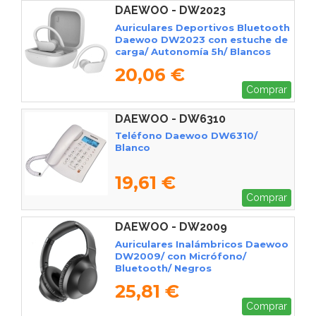
DAEWOO - DW2023
Auriculares Deportivos Bluetooth
Daewoo DW2023 con estuche de
carga/ Autonomía 5h/ Blancos
20,06 €
Comprar
DAEWOO - DW6310
Teléfono Daewoo DW6310/
Blanco
19,61 €
Comprar
DAEWOO - DW2009
Auriculares Inalámbricos Daewoo
DW2009/ con Micrófono/
Bluetooth/ Negros
25,81 €
Comprar