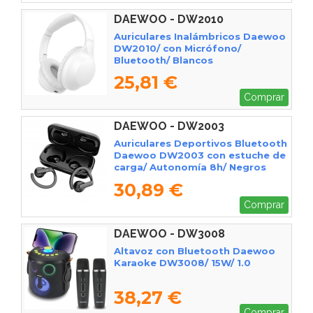
DAEWOO - DW2010
Auriculares Inalámbricos Daewoo
DW2010/ con Micrófono/
Bluetooth/ Blancos
25,81 €
Comprar
DAEWOO - DW2003
Auriculares Deportivos Bluetooth
Daewoo DW2003 con estuche de
carga/ Autonomía 8h/ Negros
30,89 €
Comprar
DAEWOO - DW3008
Altavoz con Bluetooth Daewoo
Karaoke DW3008/ 15W/ 1.0
38,27 €
Comprar