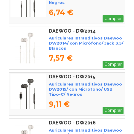
Negros
6,74 €
Comprar
DAEWOO - DW2014
Auriculares Intrauditivos Daewoo
DW2014/ con Micrófono/ Jack 3.5/
Blancos
7,57 €
Comprar
DAEWOO - DW2015
Auriculares Intrauditivos Daewoo
DW2015/ con Micrófono/ USB
Tipo-C/ Negros
9,11 €
Comprar
DAEWOO - DW2016
Auriculares Intrauditivos Daewoo