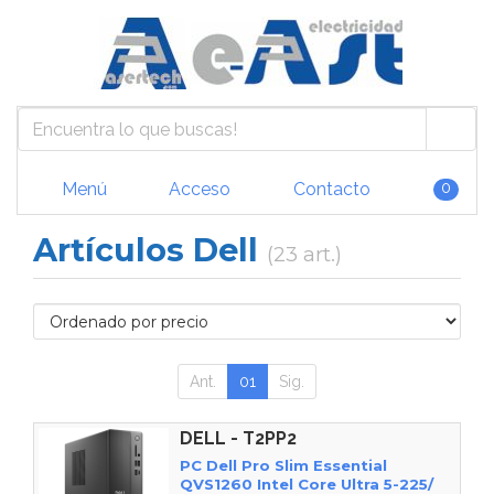
Menú
Acceso
Contacto
0
Artículos Dell
(23 art.)
Ant.
01
Sig.
DELL - T2PP2
PC Dell Pro Slim Essential
QVS1260 Intel Core Ultra 5-225/