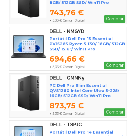
8GB/ 512GB SSD/ Win11 Pro
743,76 €
Comprar
+ 5,33 € Canon Digital.
DELL - NMGYD
Portátil Dell Pro 15 Essential
PV15265 Ryzen 5 130/ 16GB/ 512GB
SSD/ 15.6"/ Win11 Pro
694,66 €
Comprar
+ 5,33 € Canon Digital.
DELL - GMNN5
PC Dell Pro Slim Essential
QVS1260 Intel Core Ultra 5-225/
16GB/ 512GB SSD/ Win11 Pro
873,75 €
Comprar
+ 5,33 € Canon Digital.
DELL - T8PJC
Portátil Dell Pro 14 Essential