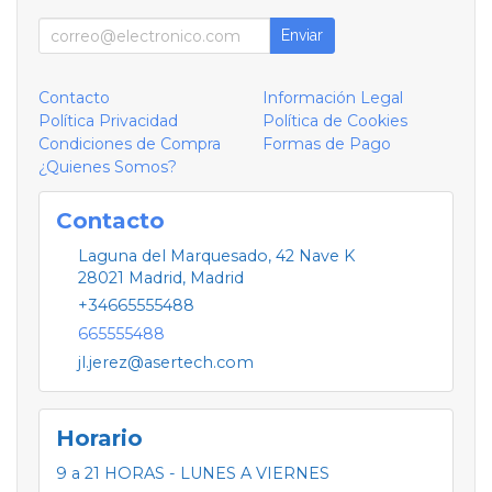
Enviar
Contacto
Información Legal
Política Privacidad
Política de Cookies
Condiciones de Compra
Formas de Pago
¿Quienes Somos?
Contacto
Laguna del Marquesado, 42 Nave K
28021
Madrid
,
Madrid
+34665555488
665555488
jl.jerez@asertech.com
Horario
9 a 21 HORAS - LUNES A VIERNES