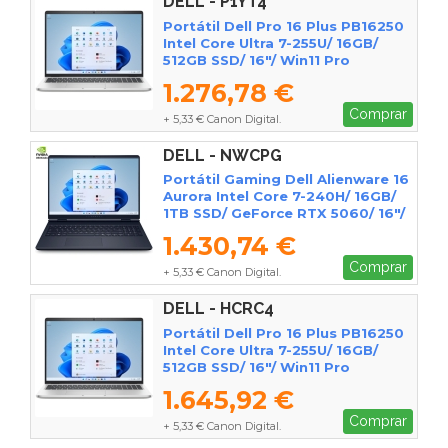
DELL - P1YT4
Portátil Dell Pro 16 Plus PB16250
Intel Core Ultra 7-255U/ 16GB/
512GB SSD/ 16"/ Win11 Pro
1.276,78 €
Comprar
+ 5,33 € Canon Digital.
DELL - NWCPG
Portátil Gaming Dell Alienware 16
Aurora Intel Core 7-240H/ 16GB/
1TB SSD/ GeForce RTX 5060/ 16"/
Win11
1.430,74 €
Comprar
+ 5,33 € Canon Digital.
DELL - HCRC4
Portátil Dell Pro 16 Plus PB16250
Intel Core Ultra 7-255U/ 16GB/
512GB SSD/ 16"/ Win11 Pro
1.645,92 €
Comprar
+ 5,33 € Canon Digital.