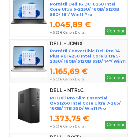
Portátil Dell 16 DC16250 Intel
Core Ultra 5-225U/ 16GB/ 512GB
SSD/ 16"/ Win11 Pro
1.045,89 €
Comprar
+ 5,33 € Canon Digital.
DELL - JCM1X
Portátil Convertible Dell Pro 14
Plus PB14250 Intel Core Ultra 5-
235U/ 16GB/ 512GB SSD/ 14"/ Win11
Pro
1.165,69 €
Comprar
+ 5,33 € Canon Digital.
DELL - NTR1C
PC Dell Pro Slim Essential
QVS1260 Intel Core Ultra 7-265/
16GB/ 1TB SSD/ Win11 Pro
1.373,75 €
Comprar
+ 5,33 € Canon Digital.