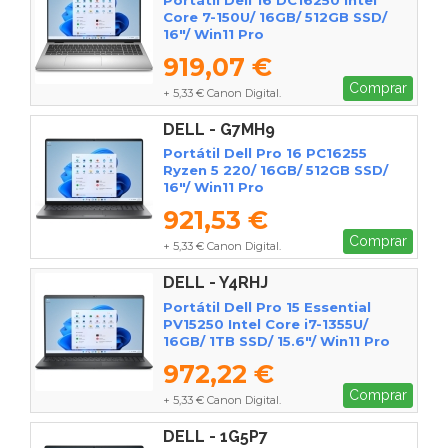
Core 7-150U/ 16GB/ 512GB SSD/
16"/ Win11 Pro
919,07 €
Comprar
+ 5,33 € Canon Digital.
DELL - G7MH9
Portátil Dell Pro 16 PC16255
Ryzen 5 220/ 16GB/ 512GB SSD/
16"/ Win11 Pro
921,53 €
Comprar
+ 5,33 € Canon Digital.
DELL - Y4RHJ
Portátil Dell Pro 15 Essential
PV15250 Intel Core i7-1355U/
16GB/ 1TB SSD/ 15.6"/ Win11 Pro
972,22 €
Comprar
+ 5,33 € Canon Digital.
DELL - 1G5P7