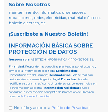
Sobre Nosotros
mantenimiento, informática, ordenadores,
reparaciones, redes, electricidad, material eléctrico,
boletín eléctrico, cie
¡Suscríbete a Nuestro Boletín!
INFORMACIÓN BÁSICA SOBRE
PROTECCIÓN DE DATOS
Responsable
: ASERTECH INFORMATICA Y PROYECTOS, S.L.
Finalidad
: Responder las consultas planteadas por el usuario y
enviarle la información solicitada;
Legitimación
:
Consentimiento del usuario;
Destinatarios
: Solo se realizan
cesiones si existe una obligación legal;
Derechos
: Acceder,
rectificar y suprimir, así como otros derechos, como se indica en
la información adicional;
Información Adicional
: Puede
consultar la información completa de Protección de Datos en
nuestra
Política de Privacidad
.
He leído y acepto la
Política de Privacidad
.