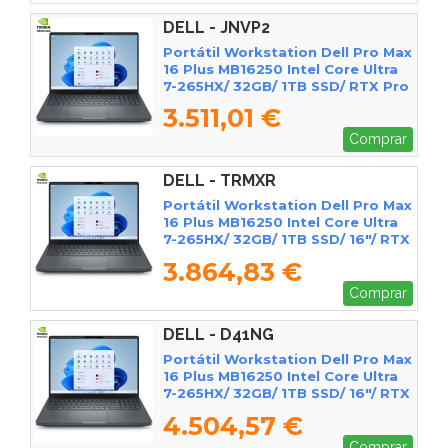
DELL - JNVP2
Portátil Workstation Dell Pro Max
16 Plus MB16250 Intel Core Ultra
7-265HX/ 32GB/ 1TB SSD/ RTX Pro
3000 Blackwell/ 16"/ Win11 Pro
3.511,01 €
Comprar
DELL - TRMXR
Portátil Workstation Dell Pro Max
16 Plus MB16250 Intel Core Ultra
7-265HX/ 32GB/ 1TB SSD/ 16"/ RTX
Pro 2000 Blackwell/ Win11 Pro
3.864,83 €
Comprar
DELL - D41NG
Portátil Workstation Dell Pro Max
16 Plus MB16250 Intel Core Ultra
7-265HX/ 32GB/ 1TB SSD/ 16"/ RTX
Pro 3000 Blackwell/ Win11 Pro
4.504,57 €
Comprar