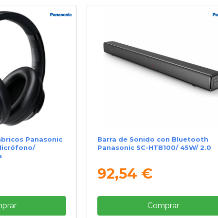
mbricos Panasonic
Barra de Sonido con Bluetooth
icrófono/
Panasonic SC-HTB100/ 45W/ 2.0
s
92,54 €
prar
Comprar