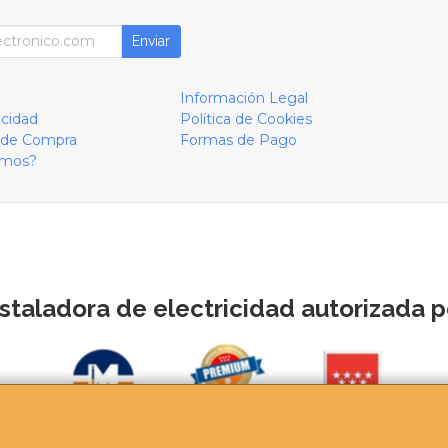
Enviar
Información Legal
acidad
Política de Cookies
 de Compra
Formas de Pago
omos?
staladora de electricidad autorizada po