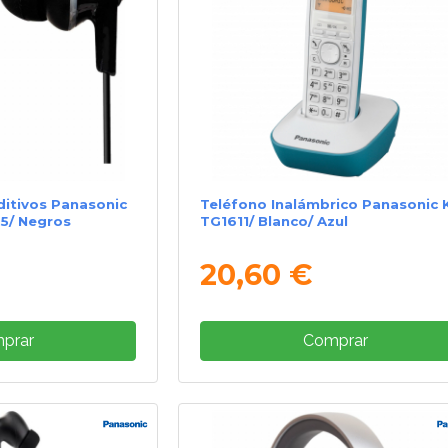
uditivos Panasonic
Teléfono Inalámbrico Panasonic 
.5/ Negros
TG1611/ Blanco/ Azul
20,60 €
prar
Comprar