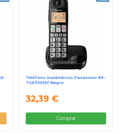
KX-
Teléfono Inalámbrico Panasonic KX-
TGE310SP/ Negro
32,39 €
Comprar