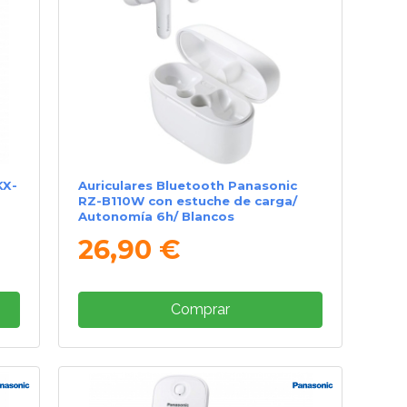
KX-
Auriculares Bluetooth Panasonic
RZ-B110W con estuche de carga/
Autonomía 6h/ Blancos
26,90 €
Comprar