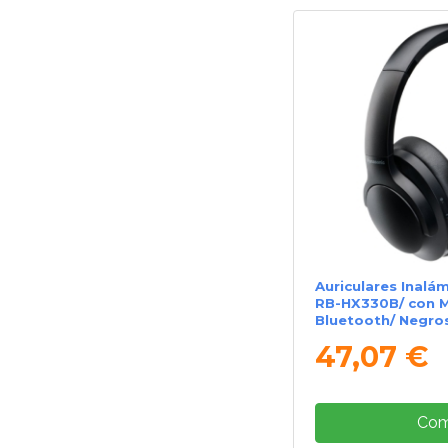
Auriculares Inalá
RB-HX330B/ con M
Bluetooth/ Negro
47,07 €
Com