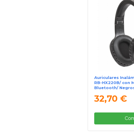
Auriculares Inalá
RB-HX220B/ con M
Bluetooth/ Negro
32,70 €
Com