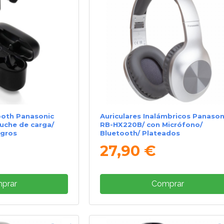
ooth Panasonic
Auriculares Inalámbricos Panason
uche de carga/
RB-HX220B/ con Micrófono/
egros
Bluetooth/ Plateados
27,90 €
prar
Comprar