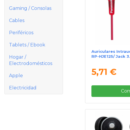
Gaming / Consolas
Cables
Periféricos
Tablets / Ebook
Auriculares Intra
RP-HJE125/ Jack 3
Hogar /
Electrodomésticos
5,71 €
Apple
Electricidad
Com