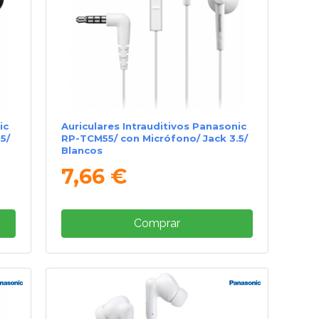
ic
Auriculares Intrauditivos Panasonic
5/
RP-TCM55/ con Micrófono/ Jack 3.5/
Blancos
7,66 €
Comprar