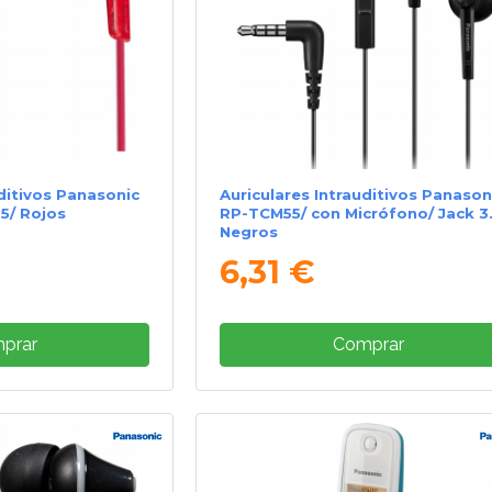
uditivos Panasonic
Auriculares Intrauditivos Panason
.5/ Rojos
RP-TCM55/ con Micrófono/ Jack 3.
Negros
6,31 €
prar
Comprar