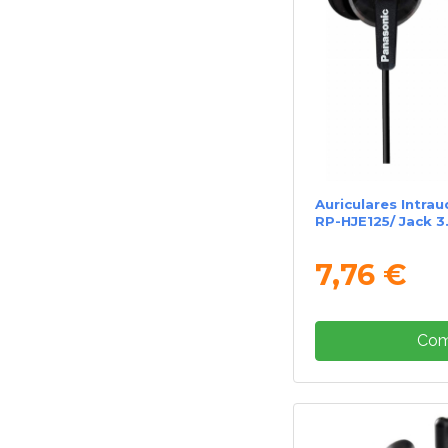
Auriculares Intra
RP-HJE125/ Jack 3
7,76 €
Com