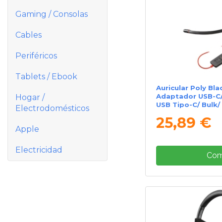
Gaming / Consolas
Cables
Periféricos
Tablets / Ebook
Auricular Poly Bla
Adaptador USB-C/
Hogar /
USB Tipo-C/ Bulk/
Electrodomésticos
25,89 €
Apple
Electricidad
Com