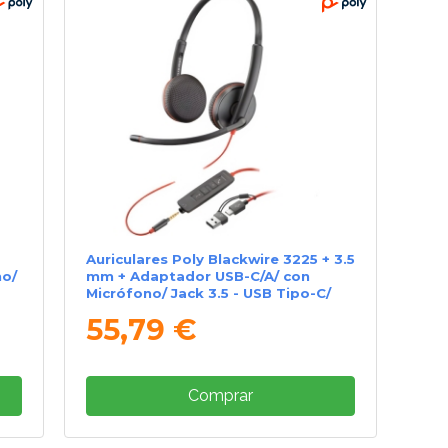
Auriculares Poly Blackwire 3225 + 3.5
no/
mm + Adaptador USB-C/A/ con
Micrófono/ Jack 3.5 - USB Tipo-C/
Bulk/ Negros
55,79 €
Comprar