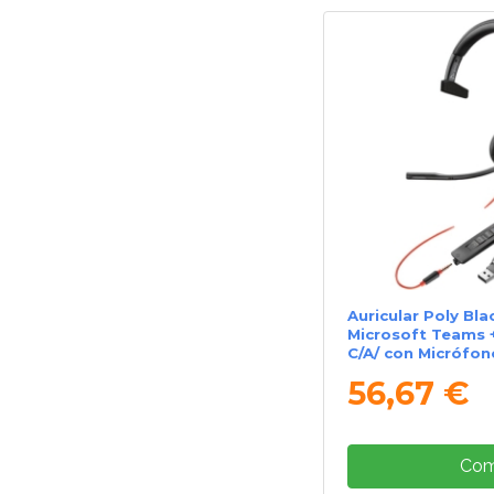
Auricular Poly Bla
Microsoft Teams 
C/A/ con Micrófon
56,67 €
Com