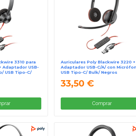
ckwire 3310 para
Auriculares Poly Blackwire 3220 +
+ Adaptador USB-
Adaptador USB-C/A/ con Micrófo
o/ USB Tipo-C/
USB Tipo-C/ Bulk/ Negros
33,50 €
prar
Comprar