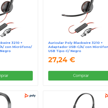
ckwire 3210 +
Auricular Poly Blackwire 3210 +
A/ con Micrófono/
Adaptador USB-C/A/ con Micrófo
 Negro
USB Tipo-C/ Negro
27,24 €
prar
Comprar