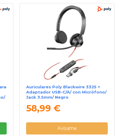
ara
Auriculares Poly Blackwire 3325 +
Adaptador USB-C/A/ con Micrófono/
no/
Jack 3.5mm/ Negro
58,99 €
Avísame