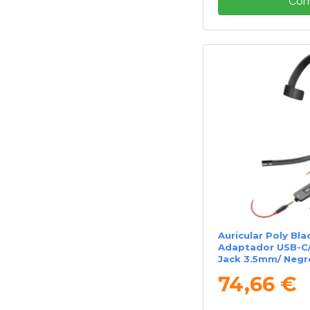
Com
Auricular Poly Bla
Adaptador USB-C/
Jack 3.5mm/ Negr
74,66 €