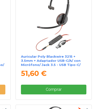
Auricular Poly Blackwire 3215 +
3.5mm + Adaptador USB-C/A/ con
no/
Micrófono/ Jack 3.5 - USB Tipo-C/
Bulk/ Negro
51,60 €
Comprar