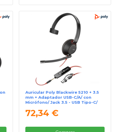
con
Auricular Poly Blackwire 5210 + 3.5
mm + Adaptador USB-C/A/ con
Micrófono/ Jack 3.5 - USB Tipo-C/
Jack 3.5 - USB Tipo-C/ Bulk/ Negros
72,34 €