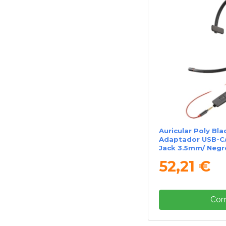
Auricular Poly Bla
Adaptador USB-C/
Jack 3.5mm/ Negr
52,21 €
Com