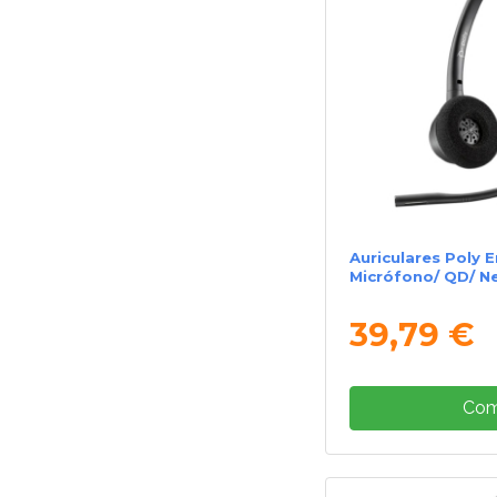
Auriculares Poly 
Micrófono/ QD/ N
39,79 €
Com