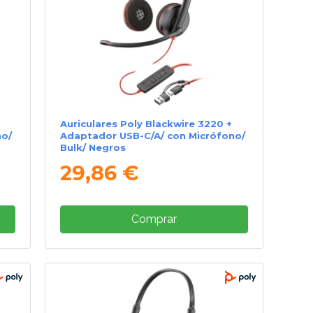
Auriculares Poly Blackwire 3220 +
no/
Adaptador USB-C/A/ con Micrófono/
Bulk/ Negros
29,86 €
Comprar