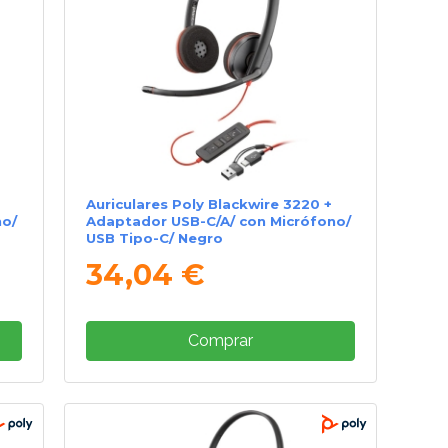
Auriculares Poly Blackwire 3220 +
no/
Adaptador USB-C/A/ con Micrófono/
USB Tipo-C/ Negro
34,04 €
Comprar