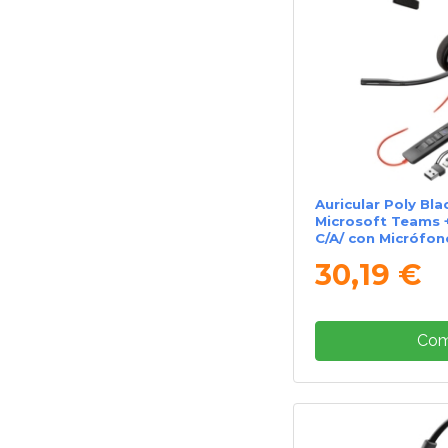
Auricular Poly Bla
Microsoft Teams 
C/A/ con Micrófon
Negro
30,19 €
Com