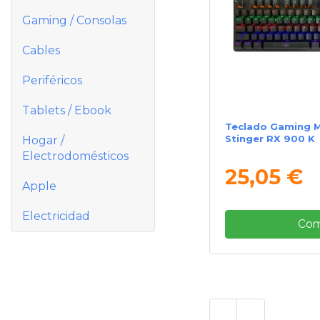
Gaming / Consolas
Cables
Periféricos
Tablets / Ebook
Teclado Gaming 
Stinger RX 900 K
Hogar /
Electrodomésticos
25,05 €
Apple
Electricidad
Com